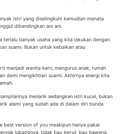
 banyak istri yang diselingkuhi kemudian menata
nggul dibandingkan ani ani.
a terlalu banyak usaha yang kita lakukan dengan
kan suami. Bukan untuk kebaikan atau
erti menjadi wanita karir, mengurus anak, rumah
 demi mengikhtiari suami. Akhirnya energi kita
lemah.
nampilannya menarik sedangkan istri kucel, bukan
rik alami yang sudah ada di dalam diri bunda
e best version of you meskipun hanya pakai
banyak lubangnya, tidak bau kecut, bau bawang,