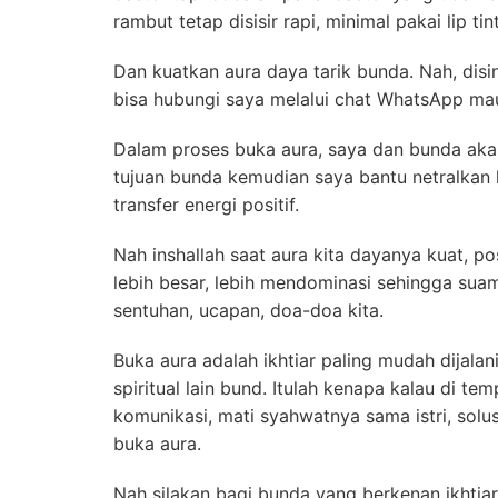
rambut tetap disisir rapi, minimal pakai lip ti
Dan kuatkan aura daya tarik bunda. Nah, disi
bisa hubungi saya melalui chat WhatsApp m
Dalam proses buka aura, saya dan bunda ak
tujuan bunda
kemudian saya bantu netralkan k
transfer energi positif.
Nah inshallah saat aura kita dayanya kuat, pos
lebih besar, lebih mendominasi sehingga suam
sentuhan, ucapan, doa-doa kita.
Buka aura adalah ikhtiar paling mudah dijalan
spiritual lain bund. Itulah kenapa kalau di te
komunikasi, mati syahwatnya sama istri, solus
buka aura.
Nah silakan bagi bunda yang berkenan ikhtia