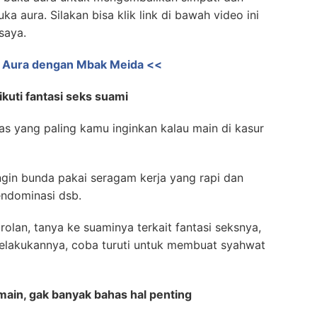
a aura. Silakan bisa klik link di bawah video ini
saya.
ka Aura dengan Mbak Meida <<
kuti fantasi seks suami
as yang paling kamu inginkan kalau main di kasur
gin bunda pakai seragam kerja yang rapi dan
endominasi dsb.
olan, tanya ke suaminya terkait fantasi seksnya,
elakukannya, coba turuti untuk membuat syahwat
main, gak banyak bahas hal penting