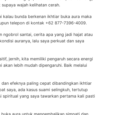
nt supaya wajah kelihatan cerah.
ni kalau bunda berkenan ikhtiar buka aura maka
aupun telepon di kontak +62 877-7396-4009.
an
ngobrol santai, cerita apa yang jadi hajat atau
ondisi auranya, lalu saya perkuat dan saya
itif, jernih, kita memiliki pengaruh secara energi
i akan lebih mudah dipengaruhi. Baik melalui
i dan efeknya paling cepat dibandingkan ikhtiar
mpat saya, ada kasus suami selingkuh, tertutup
i spiritual yang saya tawarkan pertama kali pasti
r buka aura untuk mengembalikan simpati dan