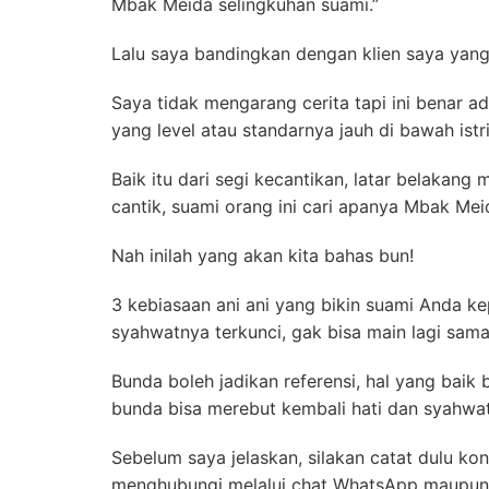
Mbak Meida selingkuhan suami.”
Lalu saya bandingkan dengan klien saya yang
Saya tidak mengarang cerita tapi ini benar 
yang level atau standarnya jauh di bawah istri
Baik itu dari segi kecantikan, latar belakan
cantik, suami orang ini cari apanya Mbak Mei
Nah inilah yang akan kita bahas bun!
3 kebiasaan ani ani yang bikin suami Anda k
syahwatnya terkunci, gak bisa main lagi sam
Bunda boleh jadikan referensi, hal yang baik bo
bunda bisa merebut kembali hati dan syahwat
Sebelum saya jelaskan, silakan catat dulu k
menghubungi melalui chat WhatsApp maupun 