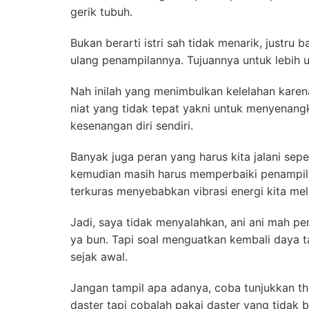
gerik tubuh.
Bukan berarti istri sah tidak menarik, justru
ulang penampilannya. Tujuannya untuk lebih u
Nah inilah yang menimbulkan kelelahan karen
niat yang tidak tepat yakni untuk menyenang
kesenangan diri sendiri.
Banyak juga peran yang harus kita jalani sep
kemudian masih harus memperbaiki penampilan
terkuras menyebabkan vibrasi energi kita me
Jadi, saya tidak menyalahkan, ani ani mah pe
ya bun. Tapi soal menguatkan kembali daya ta
sejak awal.
Jangan tampil apa adanya, coba tunjukkan th
daster tapi cobalah pakai daster yang tidak 