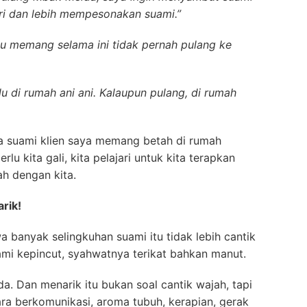
iri dan lebih mempesonakan suami.”
bu memang selama ini tidak pernah pulang ke
lu di rumah ani ani. Kalaupun pulang, di rumah
wa suami klien saya memang betah di rumah
lu kita gali, kita pelajari untuk kita terapkan
ah dengan kita.
rik!
 banyak selingkuhan suami itu tidak lebih cantik
uami kepincut, syahwatnya terikat bahkan manut.
da. Dan menarik itu bukan soal cantik wajah, tapi
ara berkomunikasi, aroma tubuh, kerapian, gerak