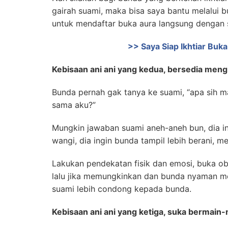
gairah suami, maka bisa saya bantu melalui buk
untuk mendaftar buka aura langsung dengan 
>> Saya Siap Ikhtiar Bu
Kebisaan ani ani yang kedua, bersedia mengi
Bunda pernah gak tanya ke suami, “apa sih m
sama aku?”
Mungkin jawaban suami aneh-aneh bun, dia in
wangi, dia ingin bunda tampil lebih berani, m
Lakukan pendekatan fisik dan emosi, buka obr
lalu jika memungkinkan dan bunda nyaman m
suami lebih condong kepada bunda.
Kebisaan ani ani yang ketiga, suka bermain-