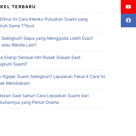
IKEL TERBARU
 Ditiru! Ini Cara Klienku Putuskan Suami yang
gkuh Sama T*brut
 Selingkuh! Siapa yang Menggoda Lebih Dulu?
 atau Wanita Lain?
a Energi Sensual Istri Rusak Duluan Saat
ingkuhi Suami?
 Ngejar Suami Selingkuh? Lepaskan Pakai 4 Cara Ini
Gak Membebani
ekkan Saat Sahur! Cara Lepaskan Suami dari
gkuhannya yang Penuh Drama