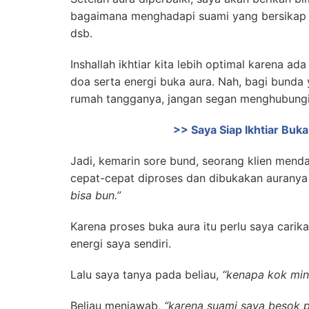
bagaimana menghadapi suami yang bersikap A
dsb.
Inshallah ikhtiar kita lebih optimal karena ada
doa serta energi buka aura.
Nah, bagi bunda 
rumah tangganya, jangan segan menghubungi
>> Saya Siap Ikhtiar Bu
Jadi, kemarin sore bund, seorang klien menda
cepat-cepat diproses dan dibukakan auranya s
bisa bun.”
Karena proses buka aura itu perlu saya carik
energi saya sendiri.
Lalu saya tanya pada beliau,
“kenapa kok min
Beliau menjawab,
“karena suami saya besok 