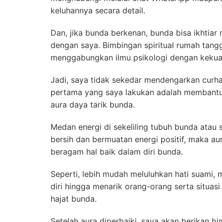
keluhannya secara detail.
Dan, jika bunda berkenan, bunda bisa ikhtiar
dengan saya. Bimbingan spiritual rumah tangga
menggabungkan ilmu psikologi dengan kekuata
Jadi, saya tidak sekedar mendengarkan curhat
pertama yang saya lakukan adalah membant
aura daya tarik bunda.
Medan energi di sekeliling tubuh bunda atau
bersih dan bermuatan energi positif, maka au
beragam hal baik dalam diri bunda.
Seperti, lebih mudah meluluhkan hati suami,
diri hingga menarik orang-orang serta situ
hajat bunda.
Setelah aura diperbaiki, saya akan berikan 