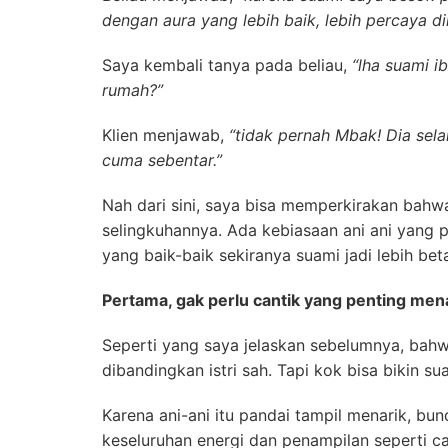
dengan aura yang lebih baik, lebih percaya d
Saya kembali tanya pada beliau,
“lha suami i
rumah?”
Klien menjawab,
“tidak pernah Mbak! Dia sela
cuma sebentar.”
Nah dari sini, saya bisa memperkirakan bah
selingkuhannya. Ada kebiasaan ani ani yang per
yang baik-baik sekiranya suami jadi lebih bet
Pertama, gak perlu cantik yang penting mena
Seperti yang saya jelaskan sebelumnya, bahwa
dibandingkan istri sah. Tapi kok bisa bikin s
Karena ani-ani itu pandai tampil menarik, bun
keseluruhan energi dan penampilan seperti c