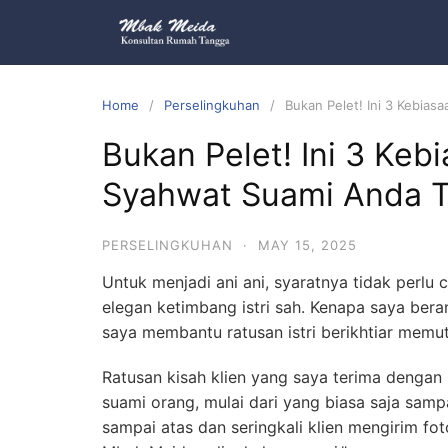
Home
Perselingkuhan
Bukan Pelet! Ini 3 Kebias
Bukan Pelet! Ini 3 Keb
Syahwat Suami Anda T
PERSELINGKUHAN
·
MAY 15, 2025
Untuk menjadi ani ani, syaratnya tidak perlu c
elegan ketimbang istri sah. Kenapa saya beran
saya membantu ratusan istri berikhtiar memut
Ratusan kisah klien yang saya terima denga
suami orang, mulai dari yang biasa saja samp
sampai atas dan seringkali klien mengirim fot