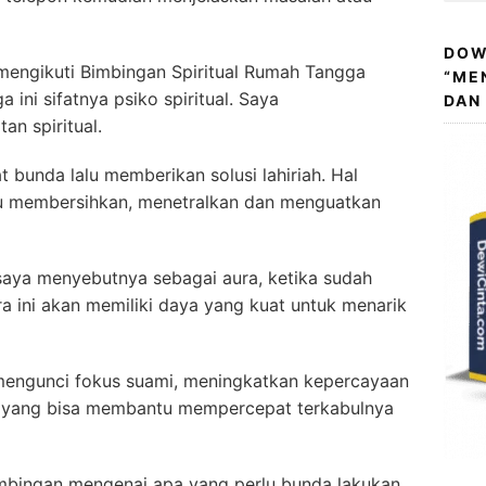
DOW
 mengikuti Bimbingan Spiritual Rumah Tangga
“ME
 ini sifatnya psiko spiritual. Saya
DAN
n spiritual.
 bunda lalu memberikan solusi lahiriah. Hal
u membersihkan, menetralkan dan menguatkan
 saya menyebutnya sebagai aura, ketika sudah
ra ini akan memiliki daya yang kuat untuk menarik
 mengunci fokus suami, meningkatkan kepercayaan
asi yang bisa membantu mempercepat terkabulnya
bimbingan mengenai apa yang perlu bunda lakukan,