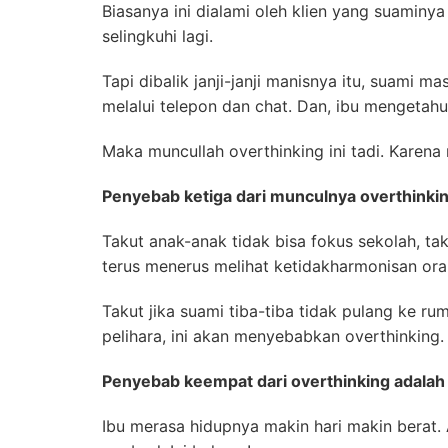
Biasanya ini dialami oleh klien yang suaminya
selingkuhi lagi.
Tapi dibalik janji-janji manisnya itu, suami 
melalui telepon dan chat. Dan, ibu mengetahui 
Maka muncullah overthinking ini tadi. Karena
Penyebab ketiga dari munculnya overthinkin
Takut anak-anak tidak bisa fokus sekolah, ta
terus menerus melihat ketidakharmonisan or
Takut jika suami tiba-tiba tidak pulang ke r
pelihara, ini akan menyebabkan overthinking.
Penyebab keempat dari overthinking adalah
Ibu merasa hidupnya makin hari makin berat. A