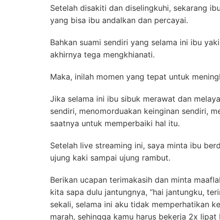
Setelah disakiti dan diselingkuhi, sekarang i
yang bisa ibu andalkan dan percayai.
Bahkan suami sendiri yang selama ini ibu yaki
akhirnya tega mengkhianati.
Maka, inilah momen yang tepat untuk meningka
Jika selama ini ibu sibuk merawat dan melay
sendiri, menomorduakan keinginan sendiri, m
saatnya untuk memperbaiki hal itu.
Setelah live streaming ini, saya minta ibu berd
ujung kaki sampai ujung rambut.
Berikan ucapan terimakasih dan minta maafla
kita sapa dulu jantungnya, “hai jantungku, te
sekali, selama ini aku tidak memperhatikan 
marah, sehingga kamu harus bekerja 2x lipa