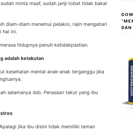
 sudah minta maaf, sudah janji tobat tidak bakal
DOW
“ME
masih diam-diam menemui pelakor, rajin mengabari
DAN
hal ini.
 merasa hidupnya penuh ketidakpastian.
g adalah ketakutan
kut kesehatan mental anak-anak terganggu jika
angtuanya.
umah selamanya dsb. Perasaan takut yang ibu
 stres
palagi jika ibu disini tidak memiliki teman