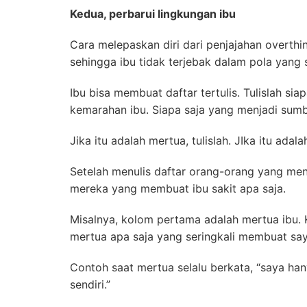
Kedua, perbarui lingkungan ibu
Cara melepaskan diri dari penjajahan overth
sehingga ibu tidak terjebak dalam pola yang
Ibu bisa membuat daftar tertulis. Tulislah si
kemarahan ibu. Siapa saja yang menjadi sumb
Jika itu adalah mertua, tulislah. JIka itu adal
Setelah menulis daftar orang-orang yang menj
mereka yang membuat ibu sakit apa saja.
Misalnya, kolom pertama adalah mertua ibu. 
mertua apa saja yang seringkali membuat say
Contoh saat mertua selalu berkata, “saya han
sendiri.”