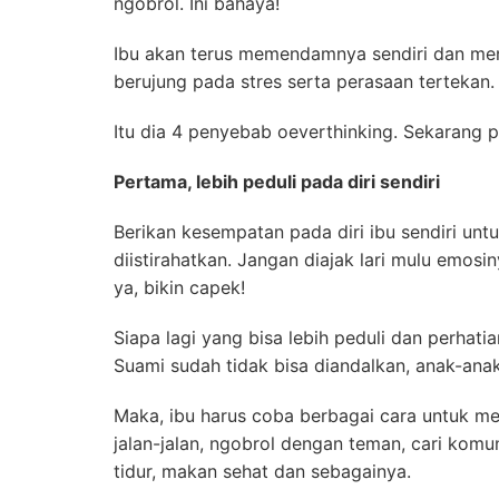
ngobrol. Ini bahaya!
Ibu akan terus memendamnya sendiri dan me
berujung pada stres serta perasaan tertekan.
Itu dia 4 penyebab oeverthinking. Sekarang p
Pertama, lebih peduli pada diri sendiri
Berikan kesempatan pada diri ibu sendiri untu
diistirahatkan. Jangan diajak lari mulu emosin
ya, bikin capek!
Siapa lagi yang bisa lebih peduli dan perhatian
Suami sudah tidak bisa diandalkan, anak-anak
Maka, ibu harus coba berbagai cara untuk mer
jalan-jalan, ngobrol dengan teman, cari komun
tidur, makan sehat dan sebagainya.