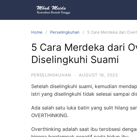
Home
Perselingkuhan
5 Cara Merdeka dari Overt
5 Cara Merdeka dari O
Diselingkuhi Suami
PERSELINGKUHAN
·
AUGUST 16, 2022
Setelah diselingkuhi suami, kemudian mendap
istri yang diselingkuhi tidak selesai sampai dis
Ada salah satu luka batin yang sulit hilang 
OVERTHINKING.
Overthinking adalah saat ibu terobsesi denga
hingga berdampak negatif pada hidup ibu.