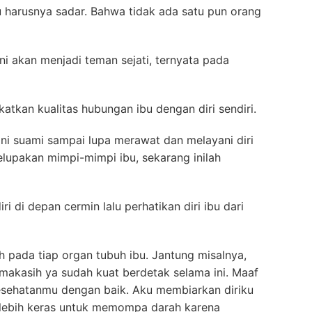
bu harusnya sadar. Bahwa tidak ada satu pun orang
ni akan menjadi teman sejati, ternyata pada
tkan kualitas hubungan ibu dengan diri sendiri.
ani suami sampai lupa merawat dan melayani diri
elupakan mimpi-mimpi ibu, sekarang inilah
iri di depan cermin lalu perhatikan diri ibu dari
h pada tiap organ tubuh ibu. Jantung misalnya,
rimakasih ya sudah kuat berdetak selama ini. Maaf
kesehatanmu dengan baik. Aku membiarkan diriku
t lebih keras untuk memompa darah karena