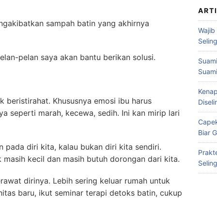
ART
ngakibatkan sampah batin yang akhirnya
Wajib
Selin
elan-pelan saya akan bantu berikan solusi.
Suami
Suami
Kenap
k beristirahat. Khususnya emosi ibu harus
Disel
ya seperti marah, kecewa, sedih. Ini kan mirip lari
Capek
Biar 
 pada diri kita, kalau bukan diri kita sendiri.
Prakt
 masih kecil dan masih butuh dorongan dari kita.
Selin
awat dirinya. Lebih sering keluar rumah untuk
itas baru, ikut seminar terapi detoks batin, cukup