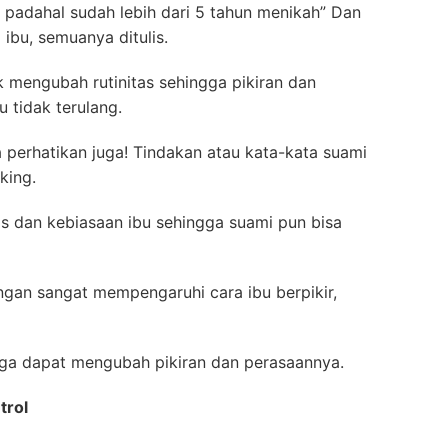
 padahal sudah lebih dari 5 tahun menikah” Dan
 ibu, semuanya ditulis.
 mengubah rutinitas sehingga pikiran dan
u tidak terulang.
 perhatikan juga! Tindakan atau kata-kata suami
king.
itas dan kebiasaan ibu sehingga suami pun bisa
ungan sangat mempengaruhi cara ibu berpikir,
juga dapat mengubah pikiran dan perasaannya.
trol