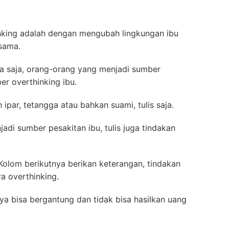
inking adalah dengan mengubah lingkungan ibu
 sama.
apa saja, orang-orang yang menjadi sumber
er overthinking ibu.
ah ipar, tetangga atau bahkan suami, tulis saja.
adi sumber pesakitan ibu, tulis juga tindakan
Kolom berikutnya berikan keterangan, tindakan
a overthinking.
ya bisa bergantung dan tidak bisa hasilkan uang