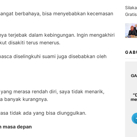
Silak
n sangat berbahaya, bisa menyebabkan kecemasan
Grati
nya terjebak dalam kebingungan. Ingin mengakhiri
kut disakiti terus menerus.
GAB
 pasca diselingkuhi suami juga disebabkan oleh
 yang merasa rendah diri, saya tidak menarik,
aya banyak kurangnya.
asa tidak ada yang bisa diunggulkan.
an masa depan