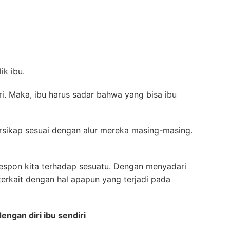
ik ibu.
iri. Maka, ibu harus sadar bahwa yang bisa ibu
ersikap sesuai dengan alur mereka masing-masing.
 respon kita terhadap sesuatu. Dengan menyadari
s terkait dengan hal apapun yang terjadi pada
engan diri ibu sendiri