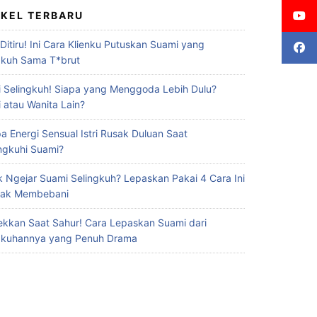
IKEL TERBARU
 Ditiru! Ini Cara Klienku Putuskan Suami yang
gkuh Sama T*brut
 Selingkuh! Siapa yang Menggoda Lebih Dulu?
 atau Wanita Lain?
a Energi Sensual Istri Rusak Duluan Saat
ingkuhi Suami?
 Ngejar Suami Selingkuh? Lepaskan Pakai 4 Cara Ini
Gak Membebani
ekkan Saat Sahur! Cara Lepaskan Suami dari
gkuhannya yang Penuh Drama