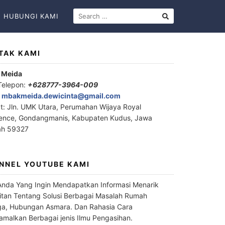
HUBUNGI KAMI
TAK KAMI
 Meida
Telepon:
+628777-3964-009
:
mbakmeida.dewicinta@gmail.com
t: Jln. UMK Utara, Perumahan Wijaya Royal
ence, Gondangmanis, Kabupaten Kudus, Jawa
ah 59327
NNEL YOUTUBE KAMI
Anda Yang Ingin Mendapatkan Informasi Menarik
itan Tentang Solusi Berbagai Masalah Rumah
a, Hubungan Asmara. Dan Rahasia Cara
malkan Berbagai jenis Ilmu Pengasihan.