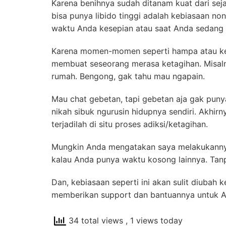
Karena benihnya sudah ditanam kuat dari sej
bisa punya libido tinggi adalah kebiasaan no
waktu Anda kesepian atau saat Anda sedang
Karena momen-momen seperti hampa atau kes
membuat seseorang merasa ketagihan. Misalny
rumah. Bengong, gak tahu mau ngapain.
Mau chat gebetan, tapi gebetan aja gak pun
nikah sibuk ngurusin hidupnya sendiri. Akhir
terjadilah di situ proses adiksi/ketagihan.
Mungkin Anda mengatakan saya melakukannya s
kalau Anda punya waktu kosong lainnya. Tanp
Dan, kebiasaan seperti ini akan sulit diuba
memberikan support dan bantuannya untuk A
34 total views
, 1 views today