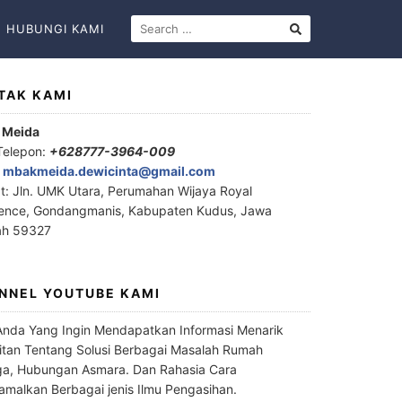
HUBUNGI KAMI
TAK KAMI
 Meida
Telepon:
+628777-3964-009
:
mbakmeida.dewicinta@gmail.com
t: Jln. UMK Utara, Perumahan Wijaya Royal
ence, Gondangmanis, Kabupaten Kudus, Jawa
ah 59327
NNEL YOUTUBE KAMI
Anda Yang Ingin Mendapatkan Informasi Menarik
itan Tentang Solusi Berbagai Masalah Rumah
a, Hubungan Asmara. Dan Rahasia Cara
malkan Berbagai jenis Ilmu Pengasihan.