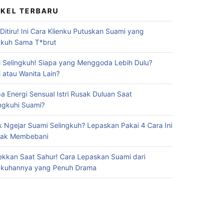
IKEL TERBARU
 Ditiru! Ini Cara Klienku Putuskan Suami yang
gkuh Sama T*brut
 Selingkuh! Siapa yang Menggoda Lebih Dulu?
 atau Wanita Lain?
a Energi Sensual Istri Rusak Duluan Saat
ingkuhi Suami?
 Ngejar Suami Selingkuh? Lepaskan Pakai 4 Cara Ini
Gak Membebani
ekkan Saat Sahur! Cara Lepaskan Suami dari
gkuhannya yang Penuh Drama