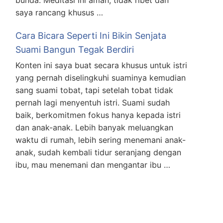
bunda. Meditasi ini aman, tidak ribet dan
saya rancang khusus …
Cara Bicara Seperti Ini Bikin Senjata
Suami Bangun Tegak Berdiri
Konten ini saya buat secara khusus untuk istri
yang pernah diselingkuhi suaminya kemudian
sang suami tobat, tapi setelah tobat tidak
pernah lagi menyentuh istri. Suami sudah
baik, berkomitmen fokus hanya kepada istri
dan anak-anak. Lebih banyak meluangkan
waktu di rumah, lebih sering menemani anak-
anak, sudah kembali tidur seranjang dengan
ibu, mau menemani dan mengantar ibu …