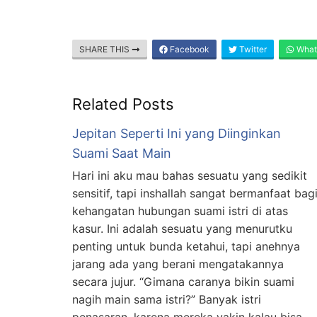
SHARE THIS
Facebook
Twitter
What
Related Posts
Jepitan Seperti Ini yang Diinginkan
Suami Saat Main
Hari ini aku mau bahas sesuatu yang sedikit
sensitif, tapi inshallah sangat bermanfaat bag
kehangatan hubungan suami istri di atas
kasur. Ini adalah sesuatu yang menurutku
penting untuk bunda ketahui, tapi anehnya
jarang ada yang berani mengatakannya
secara jujur. “Gimana caranya bikin suami
nagih main sama istri?” Banyak istri