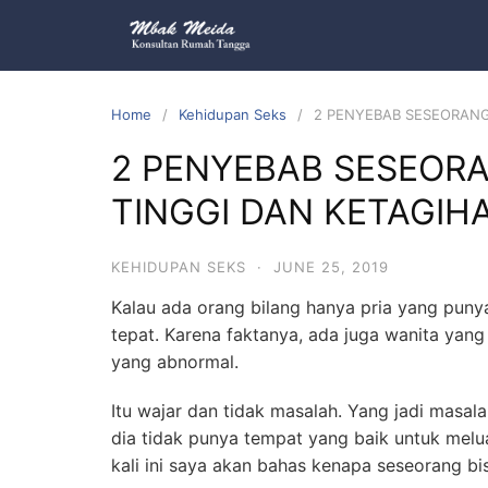
Home
Kehidupan Seks
2 PENYEBAB SESEORANG
2 PENYEBAB SESEORA
TINGGI DAN KETAGIH
KEHIDUPAN SEKS
·
JUNE 25, 2019
Kalau ada orang bilang hanya pria yang punya 
tepat. Karena faktanya, ada juga wanita yang 
yang abnormal.
Itu wajar dan tidak masalah. Yang jadi masala
dia tidak punya tempat yang baik untuk melu
kali ini saya akan bahas kenapa seseorang bis