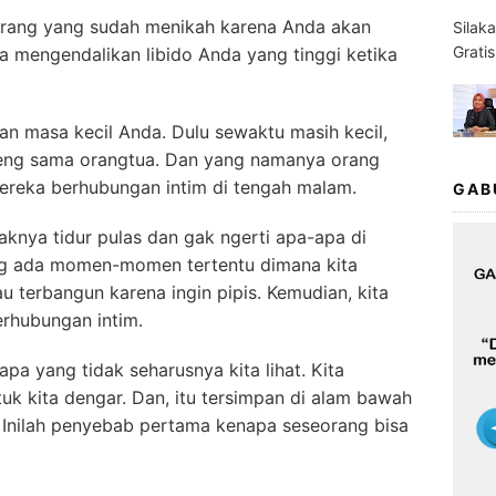
g-orang yang sudah menikah karena Anda akan
Silak
Grati
 mengendalikan libido Anda yang tinggi ketika
an masa kecil Anda. Dulu sewaktu masih kecil,
areng sama orangtua. Dan yang namanya orang
ereka berhubungan intim di tengah malam.
GAB
knya tidur pulas dan gak ngerti apa-apa di
ang ada momen-momen tertentu dimana kita
u terbangun karena ingin pipis. Kemudian, kita
erhubungan intim.
apa yang tidak seharusnya kita lihat. Kita
k kita dengar. Dan, itu tersimpan di alam bawah
 Inilah penyebab pertama kenapa seseorang bisa