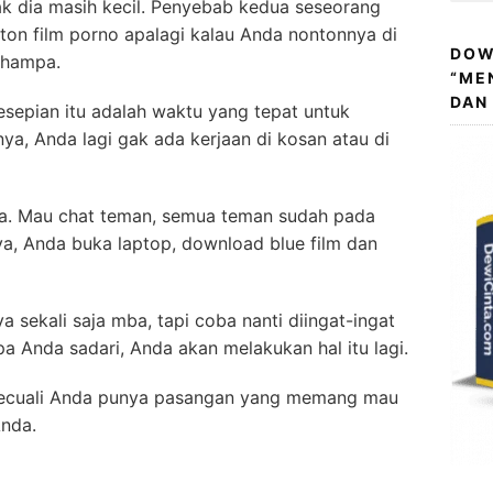
ak dia masih kecil. Penyebab kedua seseorang
nton film porno apalagi kalau Anda nontonnya di
DOW
 hampa.
“ME
DAN
epian itu adalah waktu yang tepat untuk
a, Anda lagi gak ada kerjaan di kosan atau di
ya. Mau chat teman, semua teman sudah pada
nya, Anda buka laptop, download blue film dan
ekali saja mba, tapi coba nanti diingat-ingat
a Anda sadari, Anda akan melakukan hal itu lagi.
h kecuali Anda punya pasangan yang memang mau
nda.