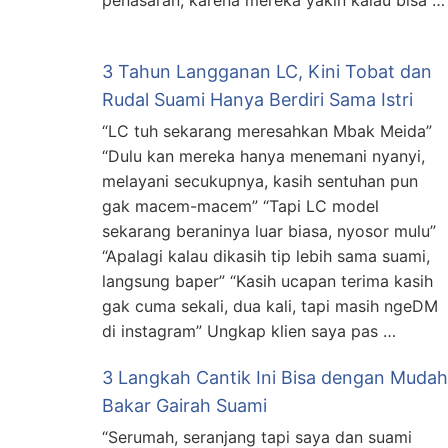
penasaran, karena mereka yakin kalau bisa …
3 Tahun Langganan LC, Kini Tobat dan
Rudal Suami Hanya Berdiri Sama Istri
“LC tuh sekarang meresahkan Mbak Meida”
“Dulu kan mereka hanya menemani nyanyi,
melayani secukupnya, kasih sentuhan pun
gak macem-macem” “Tapi LC model
sekarang beraninya luar biasa, nyosor mulu”
“Apalagi kalau dikasih tip lebih sama suami,
langsung baper” “Kasih ucapan terima kasih
gak cuma sekali, dua kali, tapi masih ngeDM
di instagram” Ungkap klien saya pas …
3 Langkah Cantik Ini Bisa dengan Mudah
Bakar Gairah Suami
“Serumah, seranjang tapi saya dan suami