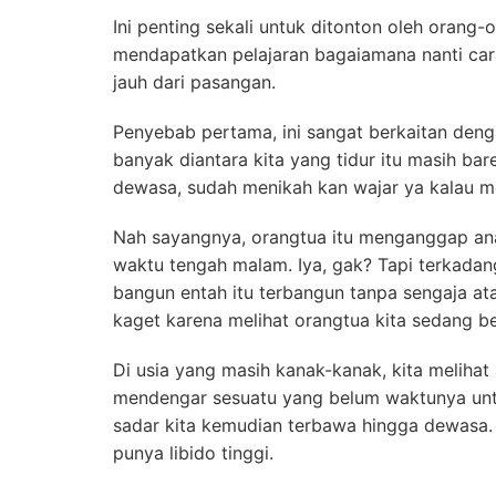
Ini penting sekali untuk ditonton oleh oran
mendapatkan pelajaran bagaiamana nanti cara
jauh dari pasangan.
Penyebab pertama, ini sangat berkaitan deng
banyak diantara kita yang tidur itu masih b
dewasa, sudah menikah kan wajar ya kalau m
Nah sayangnya, orangtua itu menganggap ana
waktu tengah malam. Iya, gak? Tapi terkad
bangun entah itu terbangun tanpa sengaja ata
kaget karena melihat orangtua kita sedang b
Di usia yang masih kanak-kanak, kita melihat 
mendengar sesuatu yang belum waktunya untu
sadar kita kemudian terbawa hingga dewasa.
punya libido tinggi.