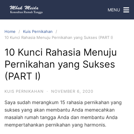
MENU
Home
Kuis Pernikahan
10 Kunci Rahasia Menuju Pernikahan yang Sukses (PART I)
10 Kunci Rahasia Menuju
Pernikahan yang Sukses
(PART I)
KUIS PERNIKAHAN
·
NOVEMBER 6, 2020
Saya sudah merangkum 15 rahasia pernikahan yang
sukses yang akan membantu Anda memecahkan
masalah rumah tangga Anda dan membantu Anda
mempertahankan pernikahan yang harmonis.