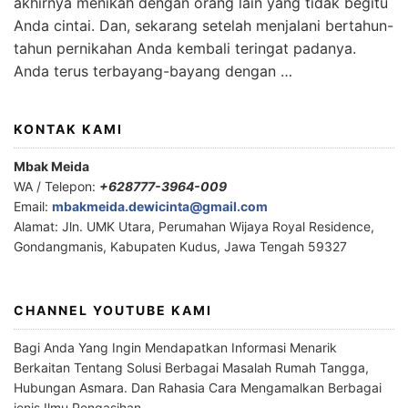
akhirnya menikah dengan orang lain yang tidak begitu
Anda cintai. Dan, sekarang setelah menjalani bertahun-
tahun pernikahan Anda kembali teringat padanya.
Anda terus terbayang-bayang dengan …
KONTAK KAMI
Mbak Meida
WA / Telepon:
+628777-3964-009
Email:
mbakmeida.dewicinta@gmail.com
Alamat: Jln. UMK Utara, Perumahan Wijaya Royal Residence,
Gondangmanis, Kabupaten Kudus, Jawa Tengah 59327
CHANNEL YOUTUBE KAMI
Bagi Anda Yang Ingin Mendapatkan Informasi Menarik
Berkaitan Tentang Solusi Berbagai Masalah Rumah Tangga,
Hubungan Asmara. Dan Rahasia Cara Mengamalkan Berbagai
jenis Ilmu Pengasihan.