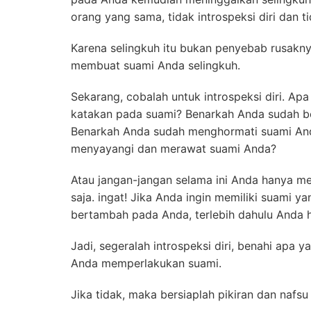
orang yang sama, tidak introspeksi diri dan t
Karena selingkuh itu bukan penyebab rusakn
membuat suami Anda selingkuh.
Sekarang, cobalah untuk introspeksi diri. Ap
katakan pada suami? Benarkah Anda sudah be
Benarkah Anda sudah menghormati suami And
menyayangi dan merawat suami Anda?
Atau jangan-jangan selama ini Anda hanya 
saja. ingat! Jika Anda ingin memiliki suami y
bertambah pada Anda, terlebih dahulu Anda h
Jadi, segeralah introspeksi diri, benahi apa 
Anda memperlakukan suami.
Jika tidak, maka bersiaplah pikiran dan nafsu