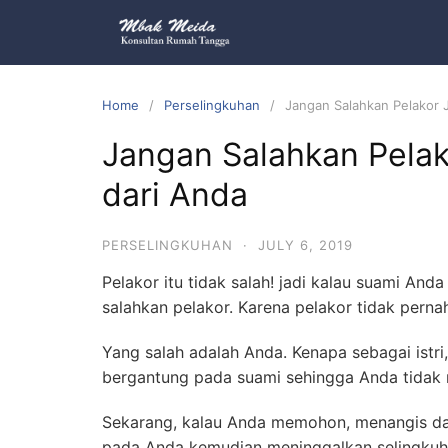
Home
Perselingkuhan
Jangan Salahkan Pelakor J
Jangan Salahkan Pelak
dari Anda
PERSELINGKUHAN
·
JULY 6, 2019
Pelakor itu tidak salah! jadi kalau suami And
salahkan pelakor. Karena pelakor tidak pernah
Yang salah adalah Anda. Kenapa sebagai istri,
bergantung pada suami sehingga Anda tidak 
Sekarang, kalau Anda memohon, menangis da
pada Anda kemudian meninggalkan selingkuh