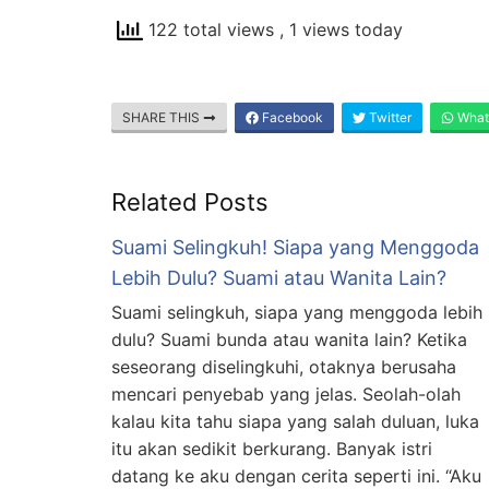
122 total views
, 1 views today
SHARE THIS
Facebook
Twitter
What
Related Posts
Suami Selingkuh! Siapa yang Menggoda
Lebih Dulu? Suami atau Wanita Lain?
Suami selingkuh, siapa yang menggoda lebih
dulu? Suami bunda atau wanita lain? Ketika
seseorang diselingkuhi, otaknya berusaha
mencari penyebab yang jelas. Seolah-olah
kalau kita tahu siapa yang salah duluan, luka
itu akan sedikit berkurang. Banyak istri
datang ke aku dengan cerita seperti ini. “Aku