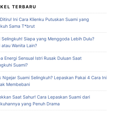
IKEL TERBARU
 Ditiru! Ini Cara Klienku Putuskan Suami yang
gkuh Sama T*brut
 Selingkuh! Siapa yang Menggoda Lebih Dulu?
 atau Wanita Lain?
a Energi Sensual Istri Rusak Duluan Saat
ingkuhi Suami?
 Ngejar Suami Selingkuh? Lepaskan Pakai 4 Cara Ini
Gak Membebani
ekkan Saat Sahur! Cara Lepaskan Suami dari
gkuhannya yang Penuh Drama