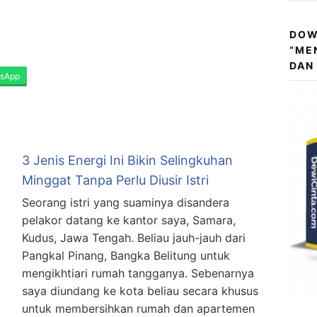
DOW
“ME
DAN
sApp
3 Jenis Energi Ini Bikin Selingkuhan
Minggat Tanpa Perlu Diusir Istri
Seorang istri yang suaminya disandera
pelakor datang ke kantor saya, Samara,
Kudus, Jawa Tengah. Beliau jauh-jauh dari
Pangkal Pinang, Bangka Belitung untuk
mengikhtiari rumah tangganya. Sebenarnya
saya diundang ke kota beliau secara khusus
untuk membersihkan rumah dan apartemen