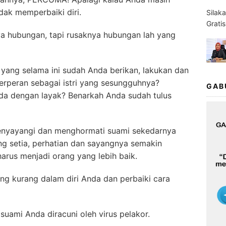
idak memperbaiki diri.
Silak
Grati
ya hubungan, tapi rusaknya hubungan lah yang
a yang selama ini sudah Anda berikan, lakukan dan
rperan sebagai istri yang sesungguhnya?
GAB
a dengan layak? Benarkah Anda sudah tulus
menyayangi dan menghormati suami sekedarnya
ang setia, perhatian dan sayangnya semakin
arus menjadi orang yang lebih baik.
yang kurang dalam diri Anda dan perbaiki cara
 suami Anda diracuni oleh virus pelakor.