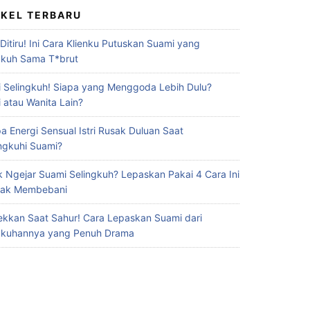
IKEL TERBARU
 Ditiru! Ini Cara Klienku Putuskan Suami yang
gkuh Sama T*brut
 Selingkuh! Siapa yang Menggoda Lebih Dulu?
 atau Wanita Lain?
a Energi Sensual Istri Rusak Duluan Saat
ingkuhi Suami?
 Ngejar Suami Selingkuh? Lepaskan Pakai 4 Cara Ini
Gak Membebani
ekkan Saat Sahur! Cara Lepaskan Suami dari
gkuhannya yang Penuh Drama