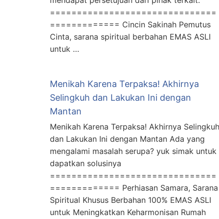
mendapat persetujuan dari pihak terkait.
===============================
============= Cincin Sakinah Pemutus
Cinta, sarana spiritual berbahan EMAS ASLI
untuk …
Menikah Karena Terpaksa! Akhirnya
Selingkuh dan Lakukan Ini dengan
Mantan
Menikah Karena Terpaksa! Akhirnya Selingku
dan Lakukan Ini dengan Mantan Ada yang
mengalami masalah serupa? yuk simak untuk
dapatkan solusinya
===============================
============= Perhiasan Samara, Sarana
Spiritual Khusus Berbahan 100% EMAS ASLI
untuk Meningkatkan Keharmonisan Rumah