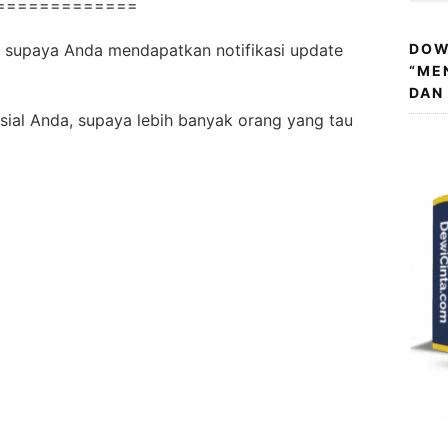
=============
 supaya Anda mendapatkan notifikasi update
DOW
“ME
DAN
sial Anda, supaya lebih banyak orang yang tau