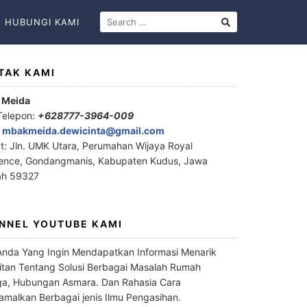
HUBUNGI KAMI
TAK KAMI
 Meida
Telepon:
+628777-3964-009
:
mbakmeida.dewicinta@gmail.com
t: Jln. UMK Utara, Perumahan Wijaya Royal
ence, Gondangmanis, Kabupaten Kudus, Jawa
ah 59327
NNEL YOUTUBE KAMI
Anda Yang Ingin Mendapatkan Informasi Menarik
itan Tentang Solusi Berbagai Masalah Rumah
a, Hubungan Asmara. Dan Rahasia Cara
malkan Berbagai jenis Ilmu Pengasihan.