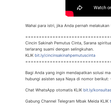
Wahai para istri, jika Anda pernah melakukan 
===============================
Cincin Sakinah Pemutus Cinta, Sarana spirit
terlarang suami dengan selingkuhan.
KLIK
bit.ly/cincinsakinahpemutuscinta
===============================
Bagi Anda yang ingin mendapatkan solusi ma
hubungi asisten saya Naya di nomor beriku
Chat WhatsApp otomatis KLIK
bit.ly/konsulta
Gabung Channel Telegram Mbak Meida KLIK