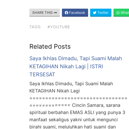
SHARE THIS
Facebook
Twitter
What
TAGS:
#YOUTUBE
Related Posts
Saya Ikhlas Dimadu, Tapi Suami Malah
KETAGIHAN Nikah Lagi | ISTRI
TERSESAT
Saya Ikhlas Dimadu, Tapi Suami Malah
KETAGIHAN Nikah Lagi
===============================
============= Cincin Samara, sarana
spiritual berbahan EMAS ASLI yang punya 3
manfaat sekaligus yakni untuk mengunci
birahi suami, meluluhkan hati suami dan