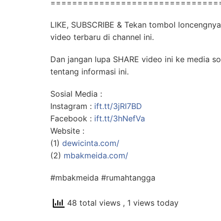
===============================
LIKE, SUBSCRIBE & Tekan tombol loncengnya
video terbaru di channel ini.
Dan jangan lupa SHARE video ini ke media so
tentang informasi ini.
Sosial Media :
Instagram :
ift.tt/3jRI7BD
Facebook :
ift.tt/3hNefVa
Website :
(1)
dewicinta.com/
(2)
mbakmeida.com/
#mbakmeida #rumahtangga
48 total views
, 1 views today