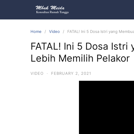
Home
Video
FATAL! Ini 5 Dosa Istri yang Membu
FATAL! Ini 5 Dosa Ist
Lebih Memilih Pelakor
VIDEO
·
FEBRUARY 2, 2021