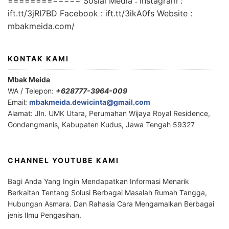
============= Sosial Media : Instagram :
ift.tt/3jRI7BD Facebook : ift.tt/3ikA0fs Website :
mbakmeida.com/
KONTAK KAMI
Mbak Meida
WA / Telepon:
+628777-3964-009
Email:
mbakmeida.dewicinta@gmail.com
Alamat: Jln. UMK Utara, Perumahan Wijaya Royal Residence,
Gondangmanis, Kabupaten Kudus, Jawa Tengah 59327
CHANNEL YOUTUBE KAMI
Bagi Anda Yang Ingin Mendapatkan Informasi Menarik
Berkaitan Tentang Solusi Berbagai Masalah Rumah Tangga,
Hubungan Asmara. Dan Rahasia Cara Mengamalkan Berbagai
jenis Ilmu Pengasihan.