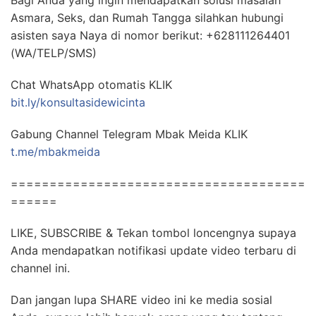
Bagi Anda yang ingin mendapatkan solusi masalah
Asmara, Seks, dan Rumah Tangga silahkan hubungi
asisten saya Naya di nomor berikut: +628111264401
(WA/TELP/SMS)
Chat WhatsApp otomatis KLIK
bit.ly/konsultasidewicinta
Gabung Channel Telegram Mbak Meida KLIK
t.me/mbakmeida
======================================
======
LIKE, SUBSCRIBE & Tekan tombol loncengnya supaya
Anda mendapatkan notifikasi update video terbaru di
channel ini.
Dan jangan lupa SHARE video ini ke media sosial