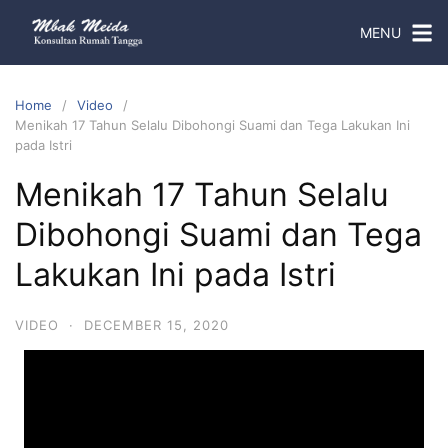
MENU
Home
Video
Menikah 17 Tahun Selalu Dibohongi Suami dan Tega Lakukan Ini
pada Istri
Menikah 17 Tahun Selalu
Dibohongi Suami dan Tega
Lakukan Ini pada Istri
VIDEO
·
DECEMBER 15, 2020