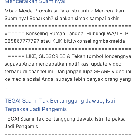
Menceraikan Suaminya!
Mbak Meida Provokasi Para Istri untuk Menceraikan
Suaminya! Benarkah? silahkan simak sampai akhir
======================================
====== Konseling Rumah Tangga, Hubungi WA/TELP
085867777797 atau KLIK bit.ly/konselingmbakmeida
======================================
====== LIKE, SUBSCRIBE & Tekan tombol loncengnya
supaya Anda mendapatkan notifikasi update video
terbaru di channel ini. Dan jangan lupa SHARE video ini
ke media sosial Anda, supaya lebih banyak orang yang
…
TEGA! Suami Tak Bertanggung Jawab, Istri
Terpaksa Jadi Pengemis
TEGA! Suami Tak Bertanggung Jawab, Istri Terpaksa
Jadi Pengemis
======================================