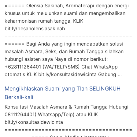
====== Olensia Sakinah, Aromaterapi dengan energi
khusus untuk meluluhkan suami dan mengembalikan
keharmonisan rumah tangga, KLIK
bit.ly/pesanolensiasakinah
======================================
====== Bagi Anda yang ingin mendapatkan solusi
masalah Asmara, Seks, dan Rumah Tangga silahkan
hubungi asisten saya Naya di nomor berikut:
+628111264401 (WA/TELP/SMS) Chat WhatsApp
otomatis KLIK bit.ly/konsultasidewicinta Gabung …
Mengikhlaskan Suami yang Tlah SELINGKUH
Berkali-kali
Konsultasi Masalah Asmara & Rumah Tangga Hubungi
08111264401( Whatsapp/Telp) atau KLIK
bit.ly/konsultasidewicinta
======================================