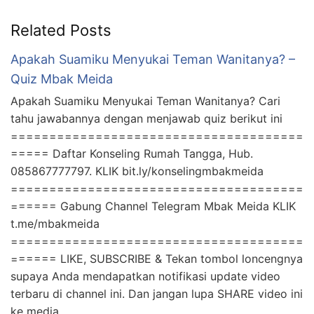
Related Posts
Apakah Suamiku Menyukai Teman Wanitanya? –
Quiz Mbak Meida
Apakah Suamiku Menyukai Teman Wanitanya? Cari
tahu jawabannya dengan menjawab quiz berikut ini
======================================
===== Daftar Konseling Rumah Tangga, Hub.
085867777797. KLIK bit.ly/konselingmbakmeida
======================================
====== Gabung Channel Telegram Mbak Meida KLIK
t.me/mbakmeida
======================================
====== LIKE, SUBSCRIBE & Tekan tombol loncengnya
supaya Anda mendapatkan notifikasi update video
terbaru di channel ini. Dan jangan lupa SHARE video ini
ke media …