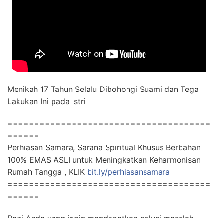
Menikah 17 Tahun Selalu Dibohongi Suami dan Tega
Lakukan Ini pada Istri
======================================
======
Perhiasan Samara, Sarana Spiritual Khusus Berbahan
100% EMAS ASLI untuk Meningkatkan Keharmonisan
Rumah Tangga , KLIK
bit.ly/perhiasansamara
======================================
======