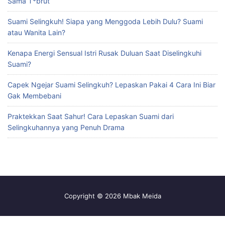
Sama T*brut
Suami Selingkuh! Siapa yang Menggoda Lebih Dulu? Suami
atau Wanita Lain?
Kenapa Energi Sensual Istri Rusak Duluan Saat Diselingkuhi
Suami?
Capek Ngejar Suami Selingkuh? Lepaskan Pakai 4 Cara Ini Biar
Gak Membebani
Praktekkan Saat Sahur! Cara Lepaskan Suami dari
Selingkuhannya yang Penuh Drama
Copyright © 2026 Mbak Meida