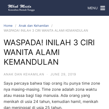
MENU
Home
Anak dan Kehamilan
WASPADA! INILAH 3 CIRI WANITA ALAMI KEMANDULAN
WASPADA! INILAH 3 CIRI
WANITA ALAMI
KEMANDULAN
ANAK DAN KEHAMILAN
·
JUNE 29, 2019
Saya percaya bahwa tiap orang itu punya time zone
nya masing-masing. Time zone adalah zona waktu
atau massa bagi tiap manusia. Ada orang yang
menikah di usia 24 tahun, kemudian hamil, menikah
dan meninggal di usia 25 tahun.