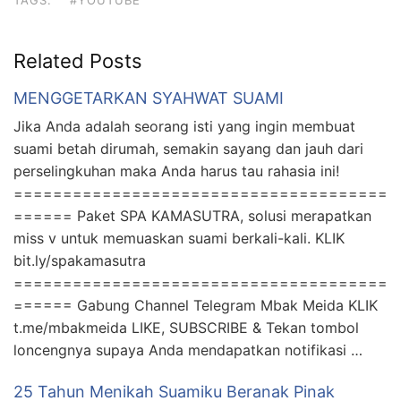
TAGS:
#YOUTUBE
Related Posts
MENGGETARKAN SYAHWAT SUAMI
Jika Anda adalah seorang isti yang ingin membuat
suami betah dirumah, semakin sayang dan jauh dari
perselingkuhan maka Anda harus tau rahasia ini!
======================================
====== Paket SPA KAMASUTRA, solusi merapatkan
miss v untuk memuaskan suami berkali-kali. KLIK
bit.ly/spakamasutra
======================================
====== Gabung Channel Telegram Mbak Meida KLIK
t.me/mbakmeida LIKE, SUBSCRIBE & Tekan tombol
loncengnya supaya Anda mendapatkan notifikasi …
25 Tahun Menikah Suamiku Beranak Pinak