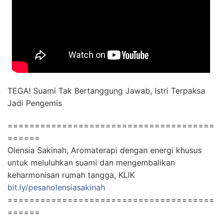
TEGA! Suami Tak Bertanggung Jawab, Istri Terpaksa
Jadi Pengemis
======================================
======
Olensia Sakinah, Aromaterapi dengan energi khusus
untuk meluluhkan suami dan mengembalikan
keharmonisan rumah tangga, KLIK
bit.ly/pesanolensiasakinah
======================================
======