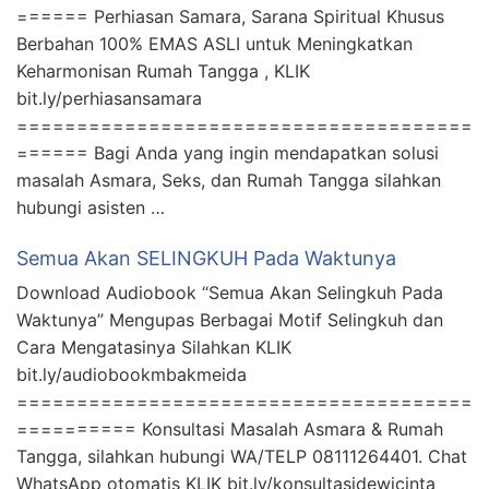
====== Perhiasan Samara, Sarana Spiritual Khusus
Berbahan 100% EMAS ASLI untuk Meningkatkan
Keharmonisan Rumah Tangga , KLIK
bit.ly/perhiasansamara
======================================
====== Bagi Anda yang ingin mendapatkan solusi
masalah Asmara, Seks, dan Rumah Tangga silahkan
hubungi asisten …
Semua Akan SELINGKUH Pada Waktunya
Download Audiobook “Semua Akan Selingkuh Pada
Waktunya” Mengupas Berbagai Motif Selingkuh dan
Cara Mengatasinya Silahkan KLIK
bit.ly/audiobookmbakmeida
======================================
========== Konsultasi Masalah Asmara & Rumah
Tangga, silahkan hubungi WA/TELP 08111264401. Chat
WhatsApp otomatis KLIK bit.ly/konsultasidewicinta