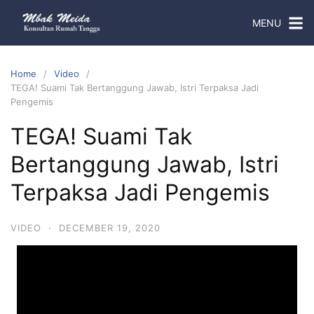
MENU
Home
Video
TEGA! Suami Tak Bertanggung Jawab, Istri Terpaksa Jadi
Pengemis
TEGA! Suami Tak
Bertanggung Jawab, Istri
Terpaksa Jadi Pengemis
VIDEO
·
DECEMBER 19, 2020