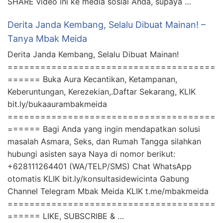
SHARE video ini ke media sosial Anda, supaya …
Derita Janda Kembang, Selalu Dibuat Mainan! –
Tanya Mbak Meida
Derita Janda Kembang, Selalu Dibuat Mainan!
======================================
====== Buka Aura Kecantikan, Ketampanan,
Keberuntungan, Kerezekian,.Daftar Sekarang, KLIK
bit.ly/bukaaurambakmeida
======================================
====== Bagi Anda yang ingin mendapatkan solusi
masalah Asmara, Seks, dan Rumah Tangga silahkan
hubungi asisten saya Naya di nomor berikut:
+628111264401 (WA/TELP/SMS) Chat WhatsApp
otomatis KLIK bit.ly/konsultasidewicinta Gabung
Channel Telegram Mbak Meida KLIK t.me/mbakmeida
======================================
====== LIKE, SUBSCRIBE & …