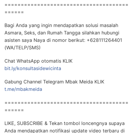
======================================
======
Bagi Anda yang ingin mendapatkan solusi masalah
Asmara, Seks, dan Rumah Tangga silahkan hubungi
asisten saya Naya di nomor berikut: +628111264401
(WA/TELP/SMS)
Chat WhatsApp otomatis KLIK
bit.ly/konsultasidewicinta
Gabung Channel Telegram Mbak Meida KLIK
t.me/mbakmeida
======================================
======
LIKE, SUBSCRIBE & Tekan tombol loncengnya supaya
Anda mendapatkan notifikasi update video terbaru di