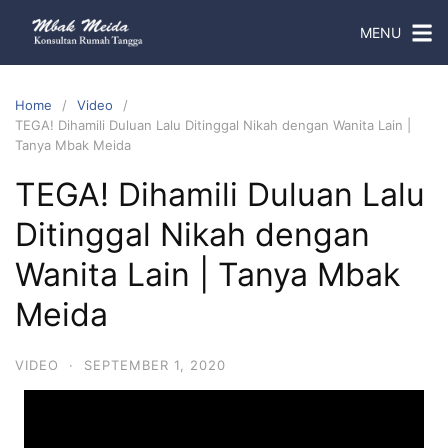
MENU
Home
Video
TEGA! Dihamili Duluan Lalu Ditinggal Nikah dengan Wanita Lain |
Tanya Mbak Meida
TEGA! Dihamili Duluan Lalu
Ditinggal Nikah dengan
Wanita Lain | Tanya Mbak
Meida
VIDEO
·
SEPTEMBER 1, 2020