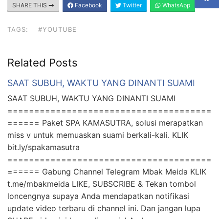
SHARE THIS
Facebook
Twitter
WhatsApp
TAGS:
#YOUTUBE
Related Posts
SAAT SUBUH, WAKTU YANG DINANTI SUAMI
SAAT SUBUH, WAKTU YANG DINANTI SUAMI
======================================
====== Paket SPA KAMASUTRA, solusi merapatkan
miss v untuk memuaskan suami berkali-kali. KLIK
bit.ly/spakamasutra
======================================
====== Gabung Channel Telegram Mbak Meida KLIK
t.me/mbakmeida LIKE, SUBSCRIBE & Tekan tombol
loncengnya supaya Anda mendapatkan notifikasi
update video terbaru di channel ini. Dan jangan lupa