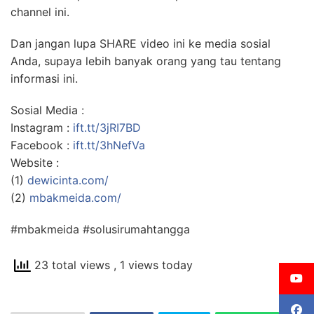
channel ini.
Dan jangan lupa SHARE video ini ke media sosial
Anda, supaya lebih banyak orang yang tau tentang
informasi ini.
Sosial Media :
Instagram :
ift.tt/3jRI7BD
Facebook :
ift.tt/3hNefVa
Website :
(1)
dewicinta.com/
(2)
mbakmeida.com/
#mbakmeida #solusirumahtangga
23 total views
, 1 views today