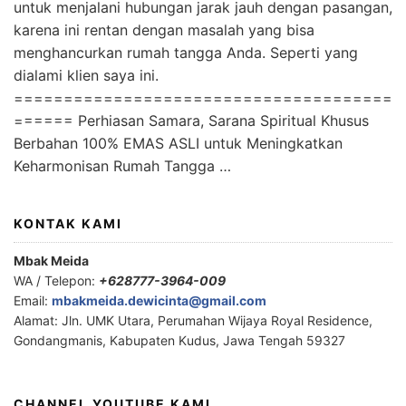
untuk menjalani hubungan jarak jauh dengan pasangan,
karena ini rentan dengan masalah yang bisa
menghancurkan rumah tangga Anda. Seperti yang
dialami klien saya ini.
======================================
====== Perhiasan Samara, Sarana Spiritual Khusus
Berbahan 100% EMAS ASLI untuk Meningkatkan
Keharmonisan Rumah Tangga …
KONTAK KAMI
Mbak Meida
WA / Telepon:
+628777-3964-009
Email:
mbakmeida.dewicinta@gmail.com
Alamat: Jln. UMK Utara, Perumahan Wijaya Royal Residence,
Gondangmanis, Kabupaten Kudus, Jawa Tengah 59327
CHANNEL YOUTUBE KAMI