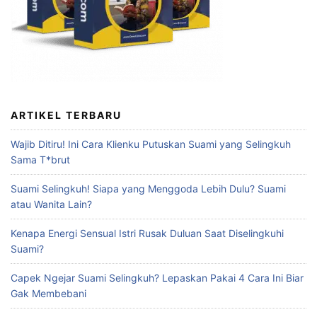
ARTIKEL TERBARU
Wajib Ditiru! Ini Cara Klienku Putuskan Suami yang Selingkuh
Sama T*brut
Suami Selingkuh! Siapa yang Menggoda Lebih Dulu? Suami
atau Wanita Lain?
Kenapa Energi Sensual Istri Rusak Duluan Saat Diselingkuhi
Suami?
Capek Ngejar Suami Selingkuh? Lepaskan Pakai 4 Cara Ini Biar
Gak Membebani