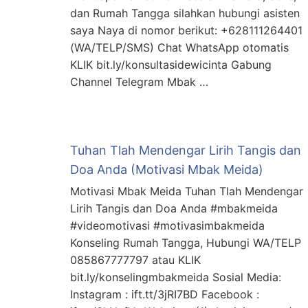
dan Rumah Tangga silahkan hubungi asisten
saya Naya di nomor berikut: +628111264401
(WA/TELP/SMS) Chat WhatsApp otomatis
KLIK bit.ly/konsultasidewicinta Gabung
Channel Telegram Mbak …
Tuhan Tlah Mendengar Lirih Tangis dan
Doa Anda (Motivasi Mbak Meida)
Motivasi Mbak Meida Tuhan Tlah Mendengar
Lirih Tangis dan Doa Anda #mbakmeida
#videomotivasi #motivasimbakmeida
Konseling Rumah Tangga, Hubungi WA/TELP
085867777797 atau KLIK
bit.ly/konselingmbakmeida Sosial Media:
Instagram : ift.tt/3jRI7BD Facebook :