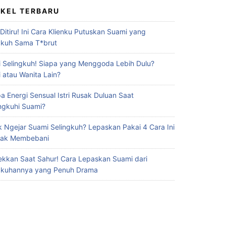
IKEL TERBARU
 Ditiru! Ini Cara Klienku Putuskan Suami yang
gkuh Sama T*brut
 Selingkuh! Siapa yang Menggoda Lebih Dulu?
 atau Wanita Lain?
a Energi Sensual Istri Rusak Duluan Saat
ingkuhi Suami?
 Ngejar Suami Selingkuh? Lepaskan Pakai 4 Cara Ini
Gak Membebani
ekkan Saat Sahur! Cara Lepaskan Suami dari
gkuhannya yang Penuh Drama