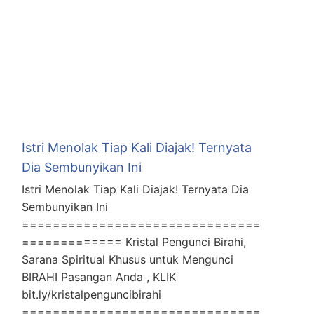
Istri Menolak Tiap Kali Diajak! Ternyata
Dia Sembunyikan Ini
Istri Menolak Tiap Kali Diajak! Ternyata Dia
Sembunyikan Ini
===============================
============= Kristal Pengunci Birahi,
Sarana Spiritual Khusus untuk Mengunci
BIRAHI Pasangan Anda , KLIK
bit.ly/kristalpenguncibirahi
===============================