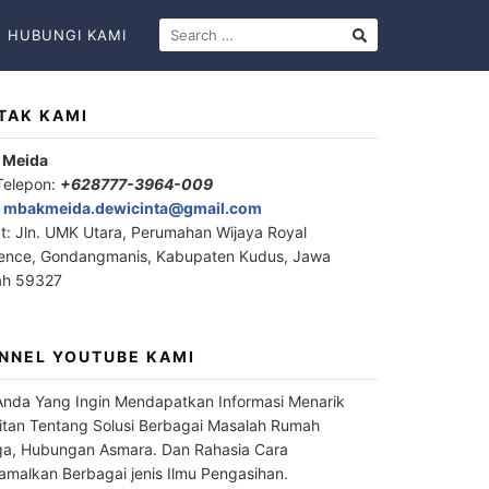
HUBUNGI KAMI
TAK KAMI
 Meida
Telepon:
+628777-3964-009
:
mbakmeida.dewicinta@gmail.com
t: Jln. UMK Utara, Perumahan Wijaya Royal
ence, Gondangmanis, Kabupaten Kudus, Jawa
ah 59327
NNEL YOUTUBE KAMI
Anda Yang Ingin Mendapatkan Informasi Menarik
itan Tentang Solusi Berbagai Masalah Rumah
a, Hubungan Asmara. Dan Rahasia Cara
malkan Berbagai jenis Ilmu Pengasihan.