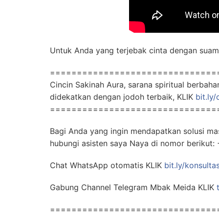
Untuk Anda yang terjebak cinta dengan suami
===============================
Cincin Sakinah Aura, sarana spiritual berba
didekatkan dengan jodoh terbaik, KLIK
bit.ly
===============================
Bagi Anda yang ingin mendapatkan solusi ma
hubungi asisten saya Naya di nomor beriku
Chat WhatsApp otomatis KLIK
bit.ly/konsulta
Gabung Channel Telegram Mbak Meida KLIK
===============================