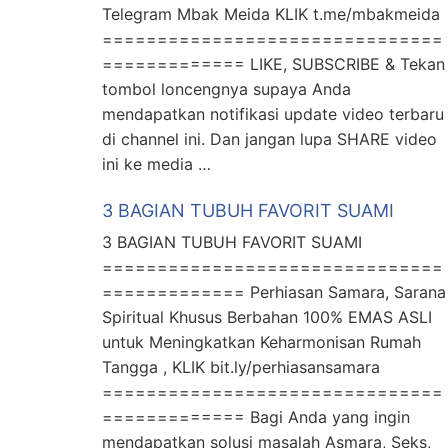
Telegram Mbak Meida KLIK t.me/mbakmeida
===============================
============= LIKE, SUBSCRIBE & Tekan
tombol loncengnya supaya Anda
mendapatkan notifikasi update video terbaru
di channel ini. Dan jangan lupa SHARE video
ini ke media …
3 BAGIAN TUBUH FAVORIT SUAMI
3 BAGIAN TUBUH FAVORIT SUAMI
===============================
============= Perhiasan Samara, Sarana
Spiritual Khusus Berbahan 100% EMAS ASLI
untuk Meningkatkan Keharmonisan Rumah
Tangga , KLIK bit.ly/perhiasansamara
===============================
============= Bagi Anda yang ingin
mendapatkan solusi masalah Asmara, Seks,