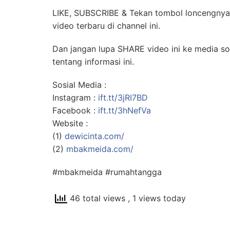
LIKE, SUBSCRIBE & Tekan tombol loncengnya
video terbaru di channel ini.
Dan jangan lupa SHARE video ini ke media so
tentang informasi ini.
Sosial Media :
Instagram :
ift.tt/3jRI7BD
Facebook :
ift.tt/3hNefVa
Website :
(1)
dewicinta.com/
(2)
mbakmeida.com/
#mbakmeida #rumahtangga
46 total views
, 1 views today