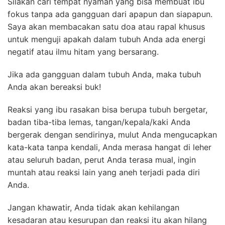
S
ilakan cari tempat nyaman yang bisa membuat ibu
fokus tanpa ada gangguan dari apapun dan siapapun.
S
aya akan membacakan satu doa atau rapal khusus
untuk menguji apakah dalam tubuh Anda ada energi
negatif atau ilmu hitam yang bersarang.
Jika ada gangguan dalam tubuh Anda, maka tubuh
Anda akan bereaksi buk!
Reaksi yang ibu rasakan bisa berupa tubuh bergetar,
badan tiba-tiba lemas, tangan/kepala/kaki Anda
bergerak dengan sendirinya, mulut Anda mengucapkan
kata-kata tanpa kendali, Anda merasa hangat di leher
atau seluruh badan, perut Anda terasa mual, ingin
muntah atau reaksi lain yang aneh terjadi pada diri
Anda.
Jangan khawatir, Anda tidak akan kehilangan
kesadaran atau kesurupan
dan reaksi itu akan hilang