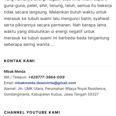
guna-guna, pelet, sihir, tenung, teluh, semua itu bekerja
tidak secara langsung. Melainkan butuh waktu untuk
merasuk ke tubuh suami lalu mengunci batin, syahwat
serta pikirannya secara permanen. Nah berapa lama
waktu yang dibutuhkan si energi negatif untuk
merasuk ke tubuh suami ini berbeda-beda tergantung
seberapa sering wanita …
KONTAK KAMI
Mbak Meida
WA / Telepon:
+628777-3964-009
Email:
mbakmeida.dewicinta@gmail.com
Alamat: Jln. UMK Utara, Perumahan Wijaya Royal Residence,
Gondangmanis, Kabupaten Kudus, Jawa Tengah 59327
CHANNEL YOUTUBE KAMI