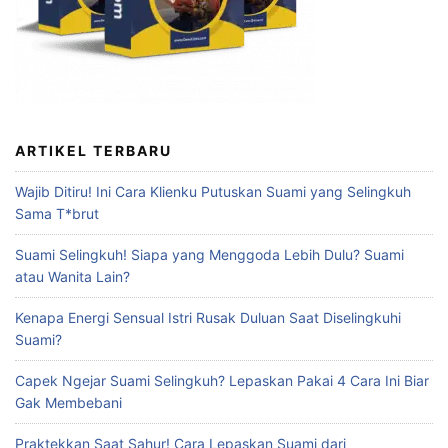
ARTIKEL TERBARU
Wajib Ditiru! Ini Cara Klienku Putuskan Suami yang Selingkuh
Sama T*brut
Suami Selingkuh! Siapa yang Menggoda Lebih Dulu? Suami
atau Wanita Lain?
Kenapa Energi Sensual Istri Rusak Duluan Saat Diselingkuhi
Suami?
Capek Ngejar Suami Selingkuh? Lepaskan Pakai 4 Cara Ini Biar
Gak Membebani
Praktekkan Saat Sahur! Cara Lepaskan Suami dari