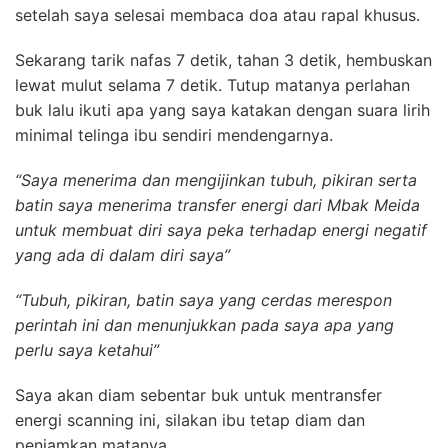
setelah saya selesai membaca doa atau rapal khusus.
Sekarang tarik nafas 7 detik, tahan 3 detik, hembuskan
lewat mulut selama 7 detik. T
utup matanya perlahan
buk lalu ikuti apa yang saya katakan dengan suara lirih
minimal telinga ibu sendiri mendengarnya.
“Saya menerima dan mengijinkan tubuh, pikiran serta
batin saya menerima transfer energi dari Mbak Meida
untuk membuat diri saya peka
terhadap energi negatif
yang ada di dalam diri saya”
“Tubuh, pikiran, batin saya yang cerdas merespon
perintah ini dan menunjukkan pada saya apa yang
perlu saya ketahui”
Saya akan diam sebentar buk untuk mentransfer
energi scanning ini,
silakan ibu tetap diam dan
penjamkan matanya