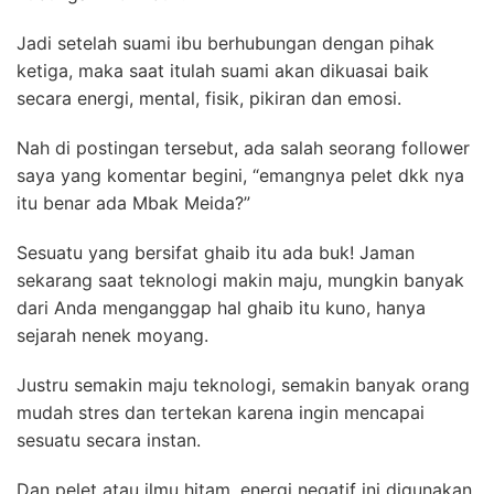
Jadi setelah suami ibu berhubungan dengan pihak
ketiga, maka saat itulah suami akan dikuasai baik
secara energi, mental, fisik, pikiran dan emosi.
Nah di postingan tersebut, ada salah seorang follower
saya yang komentar begini, “emangnya pelet dkk nya
itu benar ada Mbak Meida?”
Sesuatu yang bersifat ghaib itu ada buk! J
aman
sekarang saat teknologi makin maju, mungkin banyak
dari Anda menganggap hal ghaib itu kuno, hanya
sejarah nenek moyang.
Justru semakin maju teknologi, semakin banyak orang
mudah stres dan tertekan karena ingin mencapai
sesuatu secara instan.
Dan pelet atau ilmu hitam, energi negatif ini digunakan