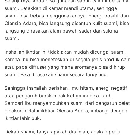
Selanjutnya Anda bisa gunakan sabun cair ini bersama
suami. Letakkan di kamar mandi utama, sehingga
suami bisa bebas menggunakannya. Energi positif dari
Olensia Adara, bisa langsung disentuh kulit suami, bisa
langsung dirasakan alam bawah sadar dan sukma
suami.
Inshallah ikhtiar ini tidak akan mudah dicurigai suami,
karena ibu bisa meneteskan di segala jenis produk cair
atau pada diffuser yang mana aromanya bisa dihirup
suami. Bisa dirasakan suami secara langsung.
Sehingga inshallah perlahan ilmu hitam, energi negatif
atau pengaruh buruk pihak ketiga ini bisa luruh.
Sembari ibu menyembuhkan suami dari pengaruh pelet
pelakor melalui ikhtiar Olensia Adara, imbangi dengan
ikhtiar lahir buk.
Dekati suami, tanya apakah dia lelah, apakah perlu