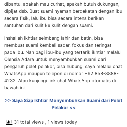
dibantu, apakah mau curhat, apakah butuh dukungan,
dipijat dsb. Buat suami nyaman berdekatan dengan ibu
secara fisik, lalu ibu bisa secara intens berikan
sentuhan dari kulit ke kulit dengan suami.
Inshallah ikhtiar seimbang lahir dan batin, bisa
membuat suami kembali sadar, fokus dan teringat
pada ibu. Nah bagi ibu-ibu yang tertarik ikhtiar melalui
Olensia Adara untuk menyembuhkan suami dari
pengaruh pelet pelakor, bisa hubungi saya melalui chat
WhatsApp maupun telepon di nomor +62 858-8888-
4232. Atau kunjungi link chat WhatsApp otomatis di
bawah ini.
>> Saya Siap Ikhtiar Menyembuhkan Suami dari Pelet
Pelakor <<
31 total views
, 1 views today