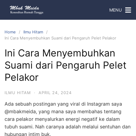
MENU
Home
Ilmu Hitam
Ini Cara Menyembuhkan Suami dari Pengaruh Pelet Pelakor
Ini Cara Menyembuhkan
Suami dari Pengaruh Pelet
Pelakor
ILMU HITAM
·
APRIL 24, 2024
Ada sebuah postingan yang viral di Instagram saya
@mbakmeida, yang mana saya membahas tentang
cara pelakor menyalurkan energi negatif ke dalam
tubuh suami.
Nah caranya adalah melalui sentuhan dan
hubungan intim buk.