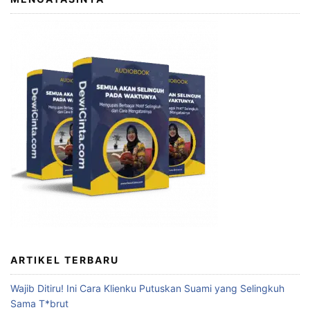
ARTIKEL TERBARU
Wajib Ditiru! Ini Cara Klienku Putuskan Suami yang Selingkuh
Sama T*brut