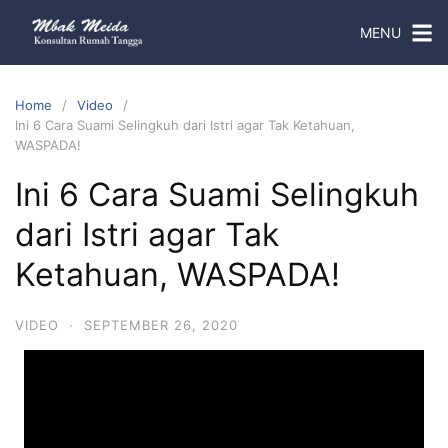
MENU
Home
Video
Ini 6 Cara Suami Selingkuh dari Istri agar Tak Ketahuan,
WASPADA!
Ini 6 Cara Suami Selingkuh
dari Istri agar Tak
Ketahuan, WASPADA!
VIDEO
·
SEPTEMBER 26, 2020