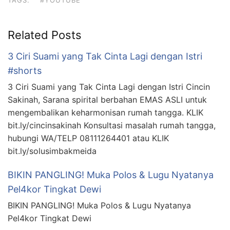
TAGS:
#YOUTUBE
Related Posts
3 Ciri Suami yang Tak Cinta Lagi dengan Istri
#shorts
3 Ciri Suami yang Tak Cinta Lagi dengan Istri Cincin
Sakinah, Sarana spirital berbahan EMAS ASLI untuk
mengembalikan keharmonisan rumah tangga. KLIK
bit.ly/cincinsakinah Konsultasi masalah rumah tangga,
hubungi WA/TELP 08111264401 atau KLIK
bit.ly/solusimbakmeida
BIKIN PANGLING! Muka Polos & Lugu Nyatanya
Pel4kor Tingkat Dewi
BIKIN PANGLING! Muka Polos & Lugu Nyatanya
Pel4kor Tingkat Dewi