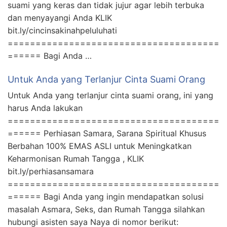
suami yang keras dan tidak jujur agar lebih terbuka
dan menyayangi Anda KLIK
bit.ly/cincinsakinahpeluluhati
======================================
====== Bagi Anda …
Untuk Anda yang Terlanjur Cinta Suami Orang
Untuk Anda yang terlanjur cinta suami orang, ini yang
harus Anda lakukan
======================================
====== Perhiasan Samara, Sarana Spiritual Khusus
Berbahan 100% EMAS ASLI untuk Meningkatkan
Keharmonisan Rumah Tangga , KLIK
bit.ly/perhiasansamara
======================================
====== Bagi Anda yang ingin mendapatkan solusi
masalah Asmara, Seks, dan Rumah Tangga silahkan
hubungi asisten saya Naya di nomor berikut: