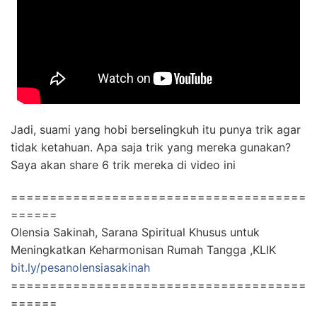
Jadi, suami yang hobi berselingkuh itu punya trik agar
tidak ketahuan. Apa saja trik yang mereka gunakan?
Saya akan share 6 trik mereka di video ini
======================================
======
Olensia Sakinah, Sarana Spiritual Khusus untuk
Meningkatkan Keharmonisan Rumah Tangga ,KLIK
bit.ly/pesanolensiasakinah
======================================
======