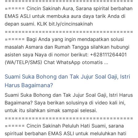
======================================
====== Cincin Sakinah Aura, Sarana spirital berbahan
EMAS ASLI untuk membuka aura daya tarik Anda di
depan suami. KLIK bit.ly/cincinsakinah
======================================
====== Bagi Anda yang ingin mendapatkan solusi
masalah Asmara dan Rumah Tangga silahkan hubungi
asisten saya Naya di nomor berikut: +628111264401
(WA/TELP/SMS) Chat WhatsApp otomatis …
Suami Suka Bohong dan Tak Jujur Soal Gaji, Istri
Harus Bagaimana?
Suami Suka Bohong dan Tak Jujur Soal Gaji, Istri Harus
Bagaimana? Saya berikan solusinya di video kali ini,
untuk itu silahkan simak sampai selesai.
======================================
====== Cincin Sakinah Peluluh Hati Suami, sarana
spiritual berbahan EMAS ASLI untuk meluluhkan hati