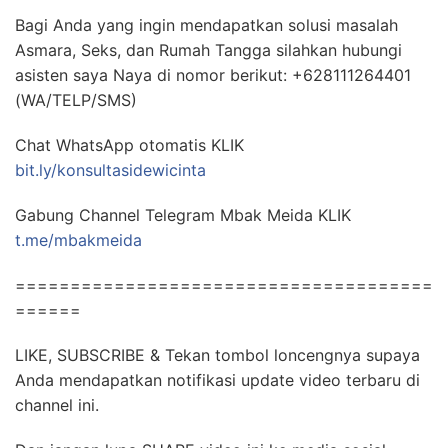
Bagi Anda yang ingin mendapatkan solusi masalah
Asmara, Seks, dan Rumah Tangga silahkan hubungi
asisten saya Naya di nomor berikut: +628111264401
(WA/TELP/SMS)
Chat WhatsApp otomatis KLIK
bit.ly/konsultasidewicinta
Gabung Channel Telegram Mbak Meida KLIK
t.me/mbakmeida
======================================
======
LIKE, SUBSCRIBE & Tekan tombol loncengnya supaya
Anda mendapatkan notifikasi update video terbaru di
channel ini.