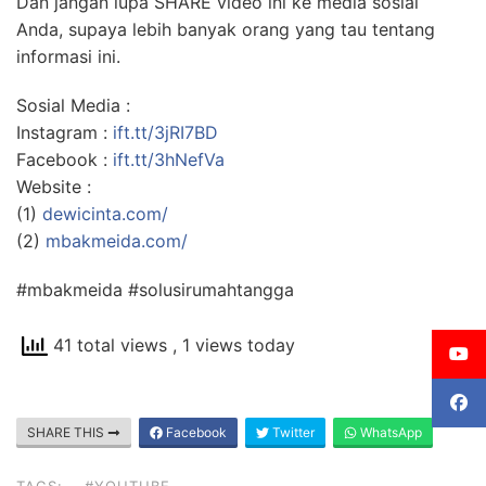
Dan jangan lupa SHARE video ini ke media sosial
Anda, supaya lebih banyak orang yang tau tentang
informasi ini.
Sosial Media :
Instagram :
ift.tt/3jRI7BD
Facebook :
ift.tt/3hNefVa
Website :
(1)
dewicinta.com/
(2)
mbakmeida.com/
#mbakmeida #solusirumahtangga
41 total views
, 1 views today
SHARE THIS
Facebook
Twitter
WhatsApp