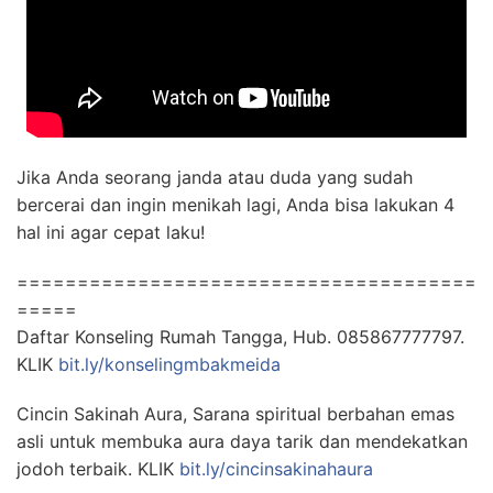
Jika Anda seorang janda atau duda yang sudah
bercerai dan ingin menikah lagi, Anda bisa lakukan 4
hal ini agar cepat laku!
======================================
=====
Daftar Konseling Rumah Tangga, Hub. 085867777797.
KLIK
bit.ly/konselingmbakmeida
Cincin Sakinah Aura, Sarana spiritual berbahan emas
asli untuk membuka aura daya tarik dan mendekatkan
jodoh terbaik. KLIK
bit.ly/cincinsakinahaura