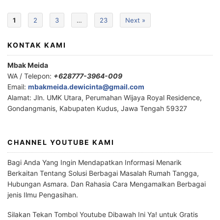
1
2
3
…
23
Next »
KONTAK KAMI
Mbak Meida
WA / Telepon:
+628777-3964-009
Email:
mbakmeida.dewicinta@gmail.com
Alamat: Jln. UMK Utara, Perumahan Wijaya Royal Residence,
Gondangmanis, Kabupaten Kudus, Jawa Tengah 59327
CHANNEL YOUTUBE KAMI
Bagi Anda Yang Ingin Mendapatkan Informasi Menarik
Berkaitan Tentang Solusi Berbagai Masalah Rumah Tangga,
Hubungan Asmara. Dan Rahasia Cara Mengamalkan Berbagai
jenis Ilmu Pengasihan.
Silakan Tekan Tombol Youtube Dibawah Ini Ya! untuk Gratis