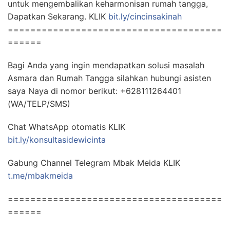
untuk mengembalikan keharmonisan rumah tangga,
Dapatkan Sekarang. KLIK
bit.ly/cincinsakinah
======================================
======
Bagi Anda yang ingin mendapatkan solusi masalah
Asmara dan Rumah Tangga silahkan hubungi asisten
saya Naya di nomor berikut: +628111264401
(WA/TELP/SMS)
Chat WhatsApp otomatis KLIK
bit.ly/konsultasidewicinta
Gabung Channel Telegram Mbak Meida KLIK
t.me/mbakmeida
======================================
======