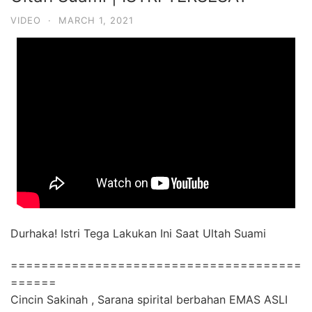
VIDEO
·
MARCH 1, 2021
Durhaka! Istri Tega Lakukan Ini Saat Ultah Suami
======================================
======
Cincin Sakinah , Sarana spirital berbahan EMAS ASLI