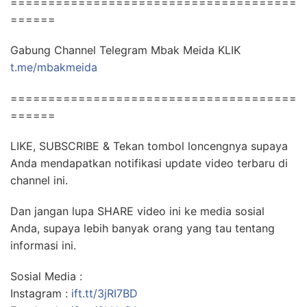
======================================
======
Gabung Channel Telegram Mbak Meida KLIK
t.me/mbakmeida
======================================
======
LIKE, SUBSCRIBE & Tekan tombol loncengnya supaya
Anda mendapatkan notifikasi update video terbaru di
channel ini.
Dan jangan lupa SHARE video ini ke media sosial
Anda, supaya lebih banyak orang yang tau tentang
informasi ini.
Sosial Media :
Instagram :
ift.tt/3jRI7BD