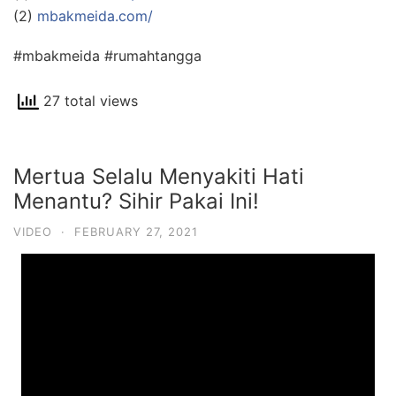
(2)
mbakmeida.com/
#mbakmeida #rumahtangga
27 total views
Mertua Selalu Menyakiti Hati
Menantu? Sihir Pakai Ini!
VIDEO
·
FEBRUARY 27, 2021