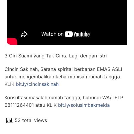
3 Ciri Suami yang Tak Cinta Lagi dengan Istri
Cincin Sakinah, Sarana spirital berbahan EMAS ASLI
untuk mengembalikan keharmonisan rumah tangga.
KLIK
bit.ly/cincinsakinah
Konsultasi masalah rumah tangga, hubungi WA/TELP
08111264401 atau KLIK
bit.ly/solusimbakmeida
53 total views