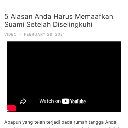
5 Alasan Anda Harus Memaafkan
Suami Setelah Diselingkuhi
VIDEO
·
FEBRUARY 28, 2021
Apapun yang telah terjadi pada rumah tangga Anda,