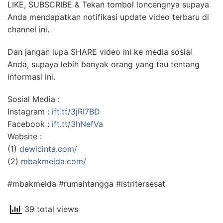
LIKE, SUBSCRIBE & Tekan tombol loncengnya supaya
Anda mendapatkan notifikasi update video terbaru di
channel ini.
Dan jangan lupa SHARE video ini ke media sosial
Anda, supaya lebih banyak orang yang tau tentang
informasi ini.
Sosial Media :
Instagram :
ift.tt/3jRI7BD
Facebook :
ift.tt/3hNefVa
Website :
(1)
dewicinta.com/
(2)
mbakmeida.com/
#mbakmeida #rumahtangga #istritersesat
39 total views