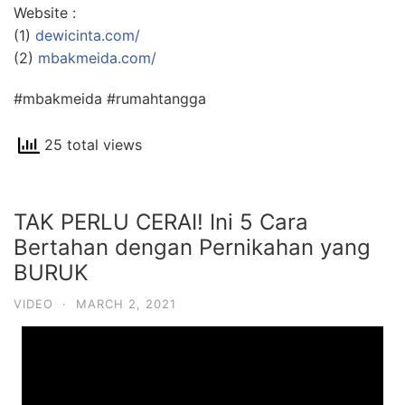
Website :
(1)
dewicinta.com/
(2)
mbakmeida.com/
#mbakmeida #rumahtangga
25 total views
TAK PERLU CERAI! Ini 5 Cara
Bertahan dengan Pernikahan yang
BURUK
VIDEO
·
MARCH 2, 2021