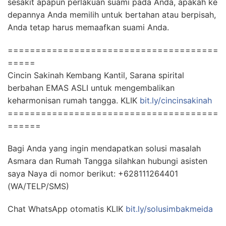
sesakit apapun perlakuan suami pada Anda, apakah ke
depannya Anda memilih untuk bertahan atau berpisah,
Anda tetap harus memaafkan suami Anda.
======================================
=====
Cincin Sakinah Kembang Kantil, Sarana spirital
berbahan EMAS ASLI untuk mengembalikan
keharmonisan rumah tangga. KLIK
bit.ly/cincinsakinah
======================================
======
Bagi Anda yang ingin mendapatkan solusi masalah
Asmara dan Rumah Tangga silahkan hubungi asisten
saya Naya di nomor berikut: +628111264401
(WA/TELP/SMS)
Chat WhatsApp otomatis KLIK
bit.ly/solusimbakmeida