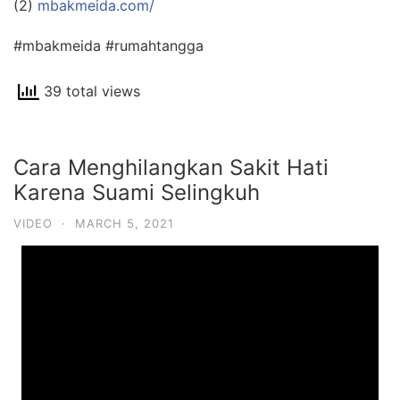
(2)
mbakmeida.com/
#mbakmeida #rumahtangga
39 total views
Cara Menghilangkan Sakit Hati
Karena Suami Selingkuh
VIDEO
·
MARCH 5, 2021