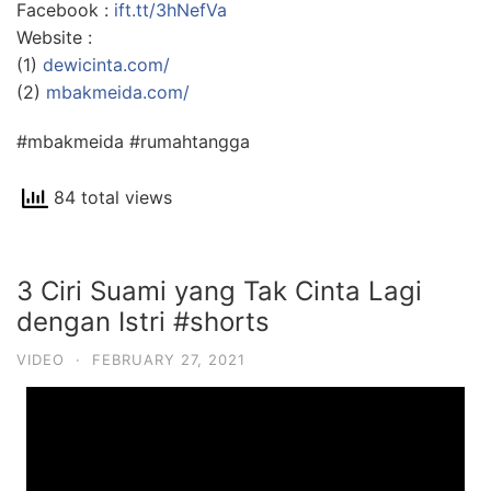
Facebook :
ift.tt/3hNefVa
Website :
(1)
dewicinta.com/
(2)
mbakmeida.com/
#mbakmeida #rumahtangga
84 total views
3 Ciri Suami yang Tak Cinta Lagi
dengan Istri #shorts
VIDEO
·
FEBRUARY 27, 2021