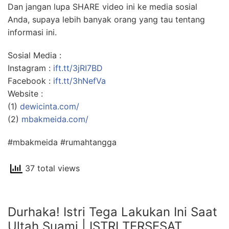
Dan jangan lupa SHARE video ini ke media sosial
Anda, supaya lebih banyak orang yang tau tentang
informasi ini.
Sosial Media :
Instagram :
ift.tt/3jRI7BD
Facebook :
ift.tt/3hNefVa
Website :
(1)
dewicinta.com/
(2)
mbakmeida.com/
#mbakmeida #rumahtangga
37 total views
Durhaka! Istri Tega Lakukan Ini Saat
Ultah Suami | ISTRI TERSESAT