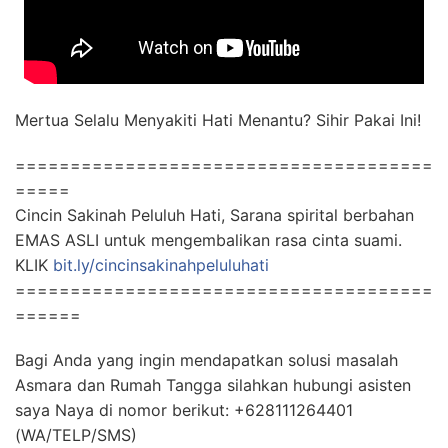
Mertua Selalu Menyakiti Hati Menantu? Sihir Pakai Ini!
======================================
=====
Cincin Sakinah Peluluh Hati, Sarana spirital berbahan
EMAS ASLI untuk mengembalikan rasa cinta suami.
KLIK
bit.ly/cincinsakinahpeluluhati
======================================
======
Bagi Anda yang ingin mendapatkan solusi masalah
Asmara dan Rumah Tangga silahkan hubungi asisten
saya Naya di nomor berikut: +628111264401
(WA/TELP/SMS)