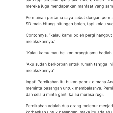
mereka juga mendapatkan manfaat yang sama
Permainan pertama saya sebut dengan permai
SD main hitung-hitungan boleh, tapi kalau su
Contohnya, “kalau kamu boleh pergi hangout
melakukannya.”
“Kalau kamu mau belikan orangtuamu hadiah i
“Aku sudah berkorban untuk rumah tangga in
melakukannya”
Ingat! Pernikahan itu bukan pabrik dimana 
meminta pasangan untuk membalasnya. Pernik
dan selalu minta ganti kalau merasa rugi.
Pernikahan adalah dua orang melebur menjadi
korbankan untuk pasangan, maka itu adalah u