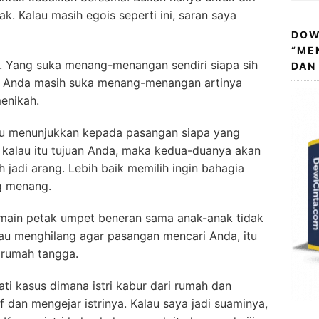
k. Kalau masih egois seperti ini, saran saya
DOW
“ME
. Yang suka menang-menangan sendiri siapa sih
DAN
lau Anda masih suka menang-menangan artinya
enikah.
erlu menunjukkan kepada pasangan siapa yang
 kalau itu tujuan Anda, maka kedua-duanya akan
 jadi arang. Lebih baik memilih ingin bahagia
g menang.
 main petak umpet beneran sama anak-anak tidak
au menghilang agar pasangan mencari Anda, itu
rumah tangga.
ati kasus dimana istri kabur dari rumah dan
dan mengejar istrinya. Kalau saya jadi suaminya,