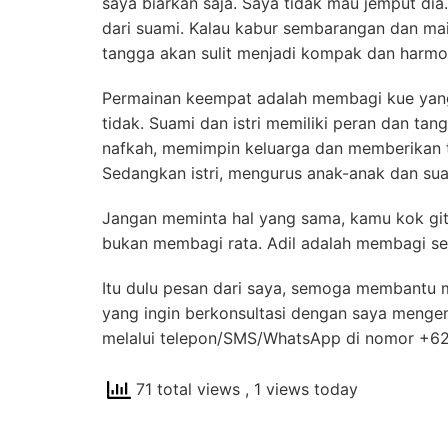
saya biarkan saja. Saya tidak mau jemput dia. 
dari suami. Kalau kabur sembarangan dan main
tangga akan sulit menjadi kompak dan harmo
Permainan keempat adalah membagi kue yang
tidak. Suami dan istri memiliki peran dan t
nafkah, memimpin keluarga dan memberikan te
Sedangkan istri, mengurus anak-anak dan su
Jangan meminta hal yang sama, kamu kok gitu,
bukan membagi rata. Adil adalah membagi se
Itu dulu pesan dari saya, semoga membantu 
yang ingin berkonsultasi dengan saya mengen
melalui telepon/SMS/WhatsApp di nomor +6
71 total views
, 1 views today