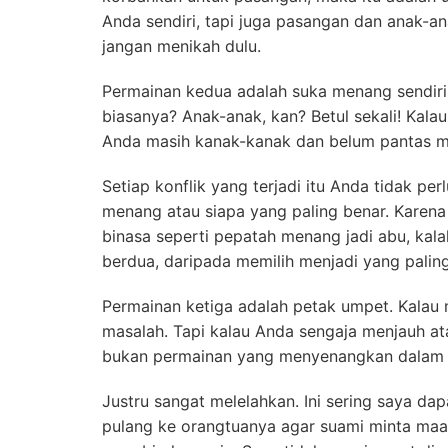
Anda sendiri, tapi juga pasangan dan anak-ana
jangan menikah dulu.
Permainan kedua adalah suka menang sendiri
biasanya? Anak-anak, kan? Betul sekali! Ka
Anda masih kanak-kanak dan belum pantas m
Setiap konflik yang terjadi itu Anda tidak p
menang atau siapa yang paling benar. Karena
binasa seperti pepatah menang jadi abu, kalah
berdua, daripada memilih menjadi yang palin
Permainan ketiga adalah petak umpet. Kalau
masalah. Tapi kalau Anda sengaja menjauh at
bukan permainan yang menyenangkan dalam 
Justru sangat melelahkan. Ini sering saya dap
pulang ke orangtuanya agar suami minta maaf 