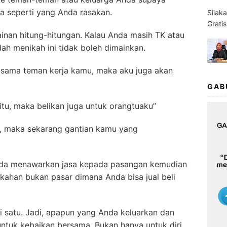
 seperti yang Anda rasakan.
Silak
Grati
nan hitung-hitungan. Kalau Anda masih TK atau
dah menikah ini tidak boleh dimainkan.
 sama teman kerja kamu, maka aku juga akan
GAB
tu, maka belikan juga untuk orangtuaku”
i, maka sekarang gantian kamu yang
Anda menawarkan jasa kepada pasangan kemudian
ahan bukan pasar dimana Anda bisa jual beli
 satu. Jadi, apapun yang Anda keluarkan dan
ntuk kebaikan bersama. Bukan hanya untuk diri