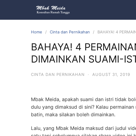
Home
Cinta dan Pernikahan
BAHAYA! 4 PERMAI
BAHAYA! 4 PERMAINA
DIMAINKAN SUAMI-IS
CINTA DAN PERNIKAHAN
·
AUGUST 31, 2019
Mbak Meida, apakah suami dan istri tidak bole
dulu yang dimaksud di sini? Kalau permaina
batin, maka silakan boleh dimainkan.
Lalu, yang Mbak Meida maksud dari judul vide
satu tapi sebelumnya silakan share video in