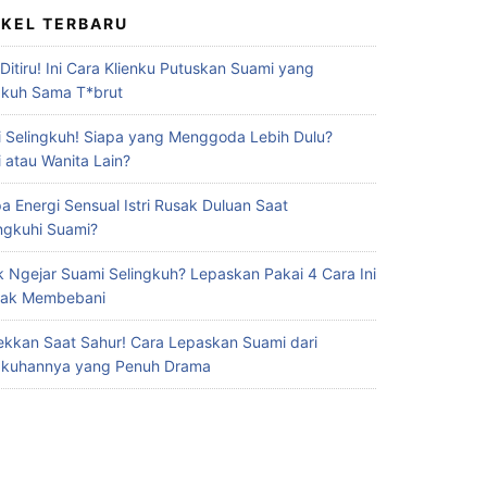
IKEL TERBARU
 Ditiru! Ini Cara Klienku Putuskan Suami yang
gkuh Sama T*brut
 Selingkuh! Siapa yang Menggoda Lebih Dulu?
 atau Wanita Lain?
a Energi Sensual Istri Rusak Duluan Saat
ingkuhi Suami?
 Ngejar Suami Selingkuh? Lepaskan Pakai 4 Cara Ini
Gak Membebani
ekkan Saat Sahur! Cara Lepaskan Suami dari
gkuhannya yang Penuh Drama