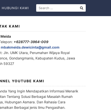
HUBUNGI KAMI
TAK KAMI
 Meida
Telepon:
+628777-3964-009
:
mbakmeida.dewicinta@gmail.com
t: Jln. UMK Utara, Perumahan Wijaya Royal
ence, Gondangmanis, Kabupaten Kudus, Jawa
ah 59327
NNEL YOUTUBE KAMI
Anda Yang Ingin Mendapatkan Informasi Menarik
itan Tentang Solusi Berbagai Masalah Rumah
a, Hubungan Asmara. Dan Rahasia Cara
malkan Berbagai jenis Ilmu Pengasihan.