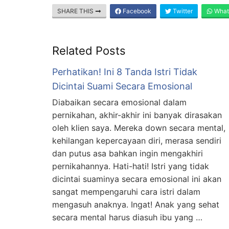
SHARE THIS
Facebook
Twitter
What
Related Posts
Perhatikan! Ini 8 Tanda Istri Tidak
Dicintai Suami Secara Emosional
Diabaikan secara emosional dalam
pernikahan, akhir-akhir ini banyak dirasakan
oleh klien saya. Mereka down secara mental,
kehilangan kepercayaan diri, merasa sendiri
dan putus asa bahkan ingin mengakhiri
pernikahannya. Hati-hati! Istri yang tidak
dicintai suaminya secara emosional ini akan
sangat mempengaruhi cara istri dalam
mengasuh anaknya. Ingat! Anak yang sehat
secara mental harus diasuh ibu yang …