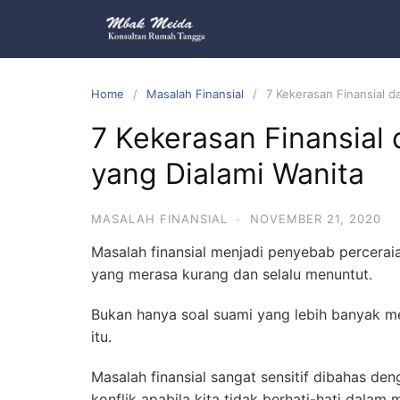
Home
Masalah Finansial
7 Kekerasan Finansial 
7 Kekerasan Finansia
yang Dialami Wanita
MASALAH FINANSIAL
·
NOVEMBER 21, 2020
Masalah finansial menjadi penyebab perceraian
yang merasa kurang dan selalu menuntut.
Bukan hanya soal suami yang lebih banyak me
itu.
Masalah finansial sangat sensitif dibahas de
konflik apabila kita tidak berhati-hati dal