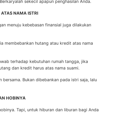
i. Berkaryalah sekecil apapun penghasilan Anda.
ATAS NAMA ISTRI
gan menuju kebebasan finansial juga dilakukan
 pria membebankan hutang atau kredit atas nama
awab terhadap kebutuhan rumah tangga, jika
ang dan kredit harus atas nama suami.
 bersama. Bukan dibebankan pada istri saja, lalu
AN HOBINYA
obinya. Tapi, untuk hiburan dan liburan bagi Anda