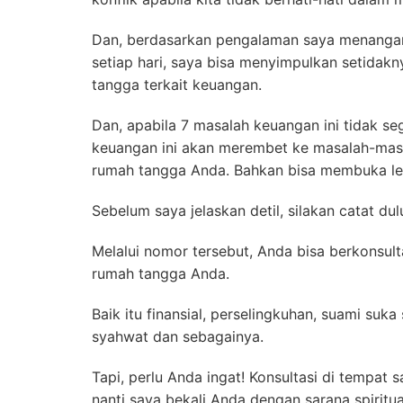
Dan, berdasarkan pengalaman saya menangan
setiap hari, saya bisa menyimpulkan setidak
tangga terkait keuangan.
Dan, apabila 7 masalah keuangan ini tidak se
keuangan ini akan merembet ke masalah-mas
rumah tangga Anda. Bahkan bisa membuka leb
Sebelum saya jelaskan detil, silakan catat du
Melalui nomor tersebut, Anda bisa berkonsul
rumah tangga Anda.
Baik itu finansial, perselingkuhan, suami suka 
syahwat dan sebagainya.
Tapi, perlu Anda ingat! Konsultasi di tempat sa
nanti saya bekali Anda dengan sarana spirit