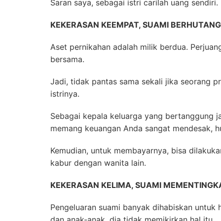
Saran saya, sebagai istri carilah uang sendir
KEKERASAN KEEMPAT, SUAMI BERHUTANG 
Aset pernikahan adalah milik berdua. Perjuan
bersama.
Jadi, tidak pantas sama sekali jika seorang
istrinya.
Sebagai kepala keluarga yang bertanggung j
memang keuangan Anda sangat mendesak, hut
Kemudian, untuk membayarnya, bisa dilakukan
kabur dengan wanita lain.
KEKERASAN KELIMA, SUAMI MEMENTINGK
Pengeluaran suami banyak dihabiskan untuk h
dan anak-anak, dia tidak memikirkan hal itu.