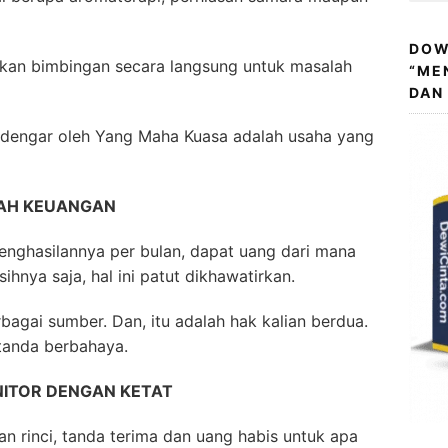
DOW
erikan bimbingan secara langsung untuk masalah
“ME
DAN
didengar oleh Yang Maha Kuasa adalah usaha yang
LAH KEUANGAN
enghasilannya per bulan, dapat uang dari mana
ihnya saja, hal ini patut dikhawatirkan.
rbagai sumber. Dan, itu adalah hak kalian berdua.
i tanda berbahaya.
ITOR DENGAN KETAT
 rinci, tanda terima dan uang habis untuk apa