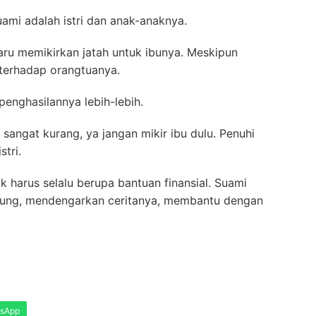
mi adalah istri dan anak-anaknya.
baru memikirkan jatah untuk ibunya. Meskipun
terhadap orangtuanya.
penghasilannya lebih-lebih.
sangat kurang, ya jangan mikir ibu dulu. Penuhi
tri.
harus selalu berupa bantuan finansial. Suami
jung, mendengarkan ceritanya, membantu dengan
sApp