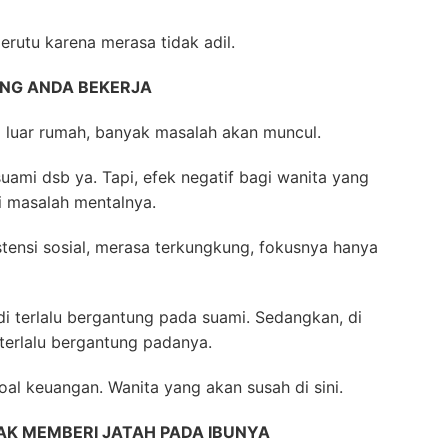
rutu karena merasa tidak adil.
NG ANDA BEKERJA
i luar rumah, banyak masalah akan muncul.
suami dsb ya. Tapi, efek negatif bagi wanita yang
pi masalah mentalnya.
istensi sosial, merasa terkungkung, fokusnya hanya
adi terlalu bergantung pada suami. Sedangkan, di
 terlalu bergantung padanya.
oal keuangan. Wanita yang akan susah di sini.
AK MEMBERI JATAH PADA IBUNYA