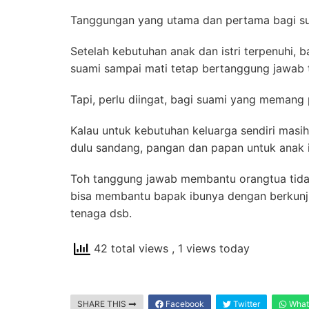
Tanggungan yang utama dan pertama bagi sua
Setelah kebutuhan anak dan istri terpenuhi, 
suami sampai mati tetap bertanggung jawab 
Tapi, perlu diingat, bagi suami yang memang 
Kalau untuk kebutuhan keluarga sendiri masih 
dulu sandang, pangan dan papan untuk anak is
Toh tanggung jawab membantu orangtua tidak 
bisa membantu bapak ibunya dengan berkun
tenaga dsb.
42 total views
, 1 views today
SHARE THIS
Facebook
Twitter
What