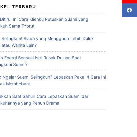
IKEL TERBARU
 Ditiru! Ini Cara Klienku Putuskan Suami yang
gkuh Sama T*brut
 Selingkuh! Siapa yang Menggoda Lebih Dulu?
 atau Wanita Lain?
a Energi Sensual Istri Rusak Duluan Saat
ingkuhi Suami?
 Ngejar Suami Selingkuh? Lepaskan Pakai 4 Cara Ini
Gak Membebani
ekkan Saat Sahur! Cara Lepaskan Suami dari
gkuhannya yang Penuh Drama