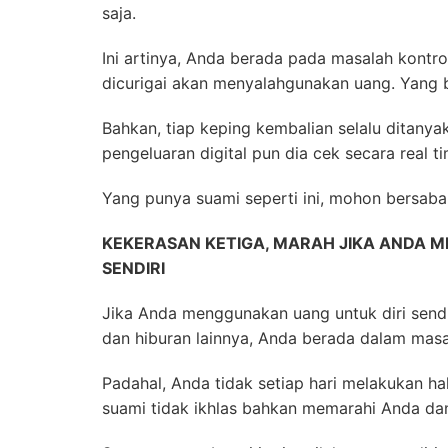
saja.
Ini artinya, Anda berada pada masalah kontro
dicurigai akan menyalahgunakan uang. Yang 
Bahkan, tiap keping kembalian selalu ditanya
pengeluaran digital pun dia cek secara real ti
Yang punya suami seperti ini, mohon bersabar! 
KEKERASAN KETIGA, MARAH JIKA ANDA 
SENDIRI
Jika Anda menggunakan uang untuk diri sendi
dan hiburan lainnya, Anda berada dalam masa
Padahal, Anda tidak setiap hari melakukan hal
suami tidak ikhlas bahkan memarahi Anda da