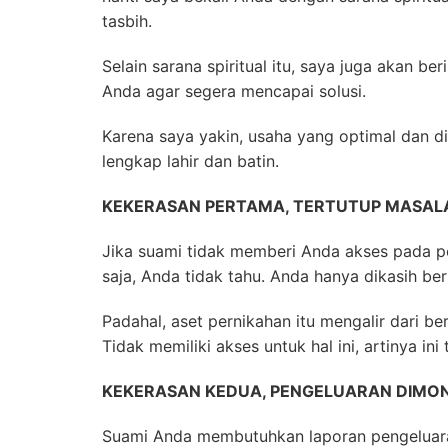
tasbih.
Selain sarana spiritual itu, saya juga akan b
Anda agar segera mencapai solusi.
Karena saya yakin, usaha yang optimal dan 
lengkap lahir dan batin.
KEKERASAN PERTAMA, TERTUTUP MASA
Jika suami tidak memberi Anda akses pada p
saja, Anda tidak tahu. Anda hanya dikasih bers
Padahal, aset pernikahan itu mengalir dari be
Tidak memiliki akses untuk hal ini, artinya in
KEKERASAN KEDUA, PENGELUARAN DIMON
Suami Anda membutuhkan laporan pengeluaran