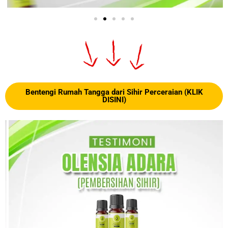
Bentengi Rumah Tangga dari Sihir Perceraian (KLIK
DISINI)