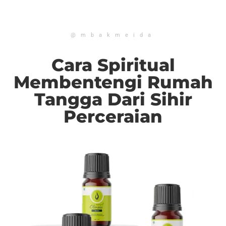
@mbakmeida
Cara Spiritual
Membentengi Rumah
Tangga Dari Sihir
Perceraian