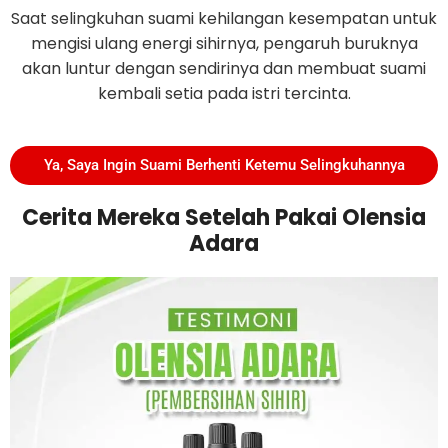
Saat selingkuhan suami kehilangan kesempatan untuk
mengisi ulang energi sihirnya, pengaruh buruknya
akan luntur dengan sendirinya dan membuat suami
kembali setia pada istri tercinta.
Ya, Saya Ingin Suami Berhenti Ketemu Selingkuhannya
Cerita Mereka Setelah Pakai Olensia
Adara