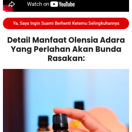
Ya, Saya Ingin Suami Berhenti Ketemu Selingkuhannya
Detail Manfaat Olensia Adara
Yang Perlahan Akan Bunda
Rasakan: