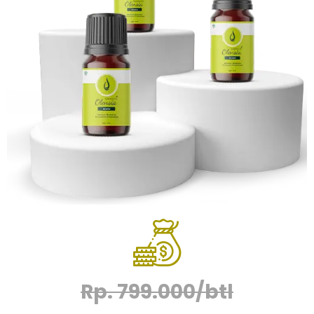
Rp. 799.000/btl