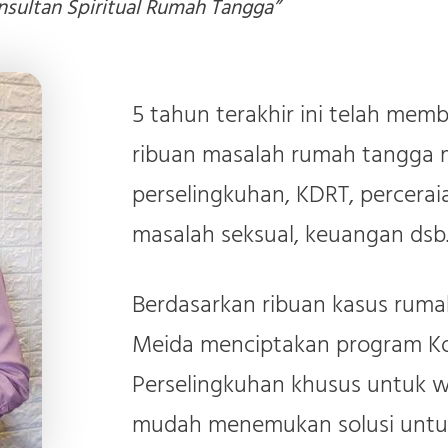
nsultan Spiritual Rumah Tangga”
5 tahun terakhir ini telah me
ribuan masalah rumah tangga m
perselingkuhan, KDRT, percerai
masalah seksual, keuangan dsb
Berdasarkan ribuan kasus ruma
Meida menciptakan program Ko
Perselingkuhan khusus untuk w
mudah menemukan solusi untu