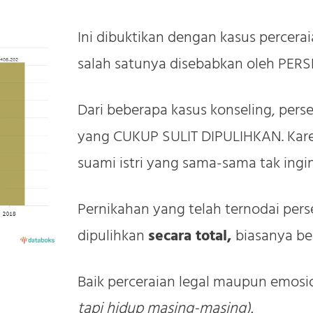
Ini dibuktikan dengan kasus perceraia
salah satunya disebabkan oleh PE
Dari beberapa kasus konseling, pers
yang CUKUP SULIT DIPULIHKAN. Kar
suami istri yang sama-sama tak ingin
Pernikahan yang telah ternodai perse
dipulihkan
secara total,
biasanya be
Baik perceraian legal maupun emosio
tapi hidup masing-masing).