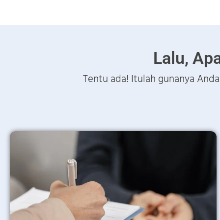
Lalu, Ap
Tentu ada! Itulah gunanya An