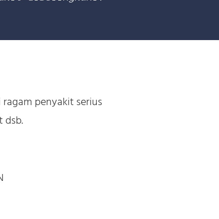
 ragam penyakit serius
 dsb.
N