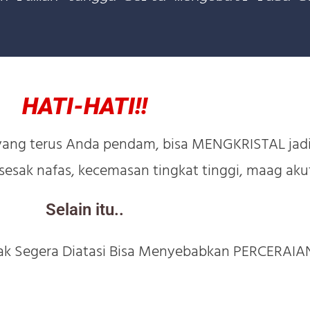
HATI-HATI!!
 yang terus Anda pendam, bisa MENGKRISTAL jadi
sesak nafas, kecemasan tingkat tinggi, maag akut
Selain itu..
Tak Segera Diatasi Bisa Menyebabkan PERCERAIA