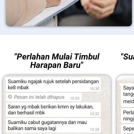
"Perlahan Mulai Timbul
"Su
Harapan Baru"