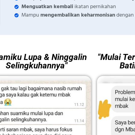
Menguatkan kembali
ikatan pernikahan
Mampu
mengembalikan keharmonisan
dengan 
amiku Lupa & Ninggalin
"Mulai Ter
Selingkuhannya"
Bati