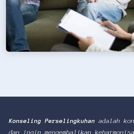
Konseling Perselingkuhan
adalah kon
dan ingin mengembalikan keharmonis