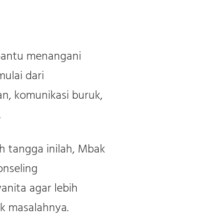
mbantu menangani
ulai dari
an, komunikasi buruk,
.
h tangga inilah, Mbak
nseling
anita agar lebih
k masalahnya.