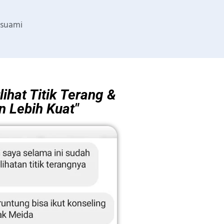
suami
lihat Titik Terang &
n Lebih Kuat"