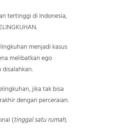
n tertinggi di Indonesia,
RSELINGKUHAN.
elingkuhan menjadi kasus
ena melibatkan ego
 disalahkan.
lingkuhan, jika tak bisa
rakhir dengan perceraian.
nal (
tinggal satu rumah,