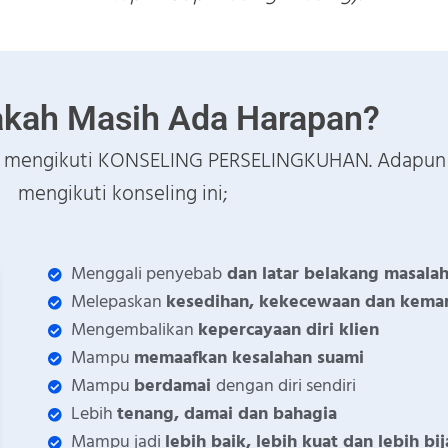
akah Masih Ada Harapan?
da mengikuti KONSELING PERSELINGKUHAN. Adapun
mengikuti konseling ini;
Menggali penyebab
dan latar belakang masala
Melepaskan
kesedihan, kekecewaan dan kema
Mengembalikan
kepercayaan diri klien
Mampu
memaafkan kesalahan suami
Mampu
berdamai
dengan diri sendiri
Lebih
tenang, damai dan bahagia
Mampu jadi
lebih baik, lebih kuat dan lebih bij