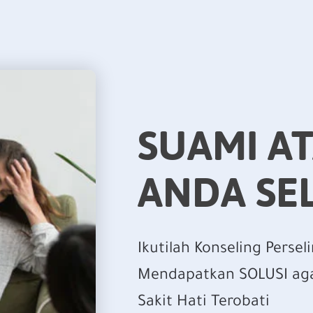
SUAMI AT
ANDA SE
Ikutilah Konseling Perse
Mendapatkan SOLUSI aga
Sakit Hati Terobati