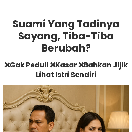
Suami Yang Tadinya
Sayang, Tiba-Tiba
Berubah?
❌Gak Peduli ❌Kasar ❌Bahkan Jijik
Lihat Istri Sendiri