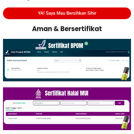
YA! Saya Mau Bersihkan Sihir
Aman & Bersertifikat