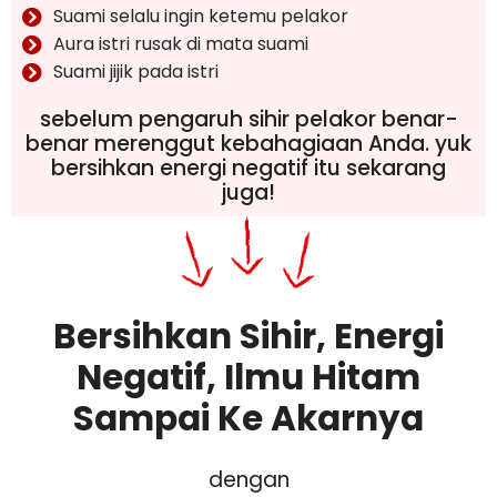
Suami selalu ingin ketemu pelakor
Aura istri rusak di mata suami
Suami jijik pada istri
sebelum pengaruh sihir pelakor benar-
benar merenggut kebahagiaan Anda. yuk
bersihkan energi negatif itu sekarang
juga!
Bersihkan Sihir, Energi
Negatif, Ilmu Hitam
Sampai Ke Akarnya
dengan