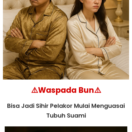
⚠️waspada Bun⚠️
Bisa Jadi Sihir Pelakor Mulai Menguasai
Tubuh Suami