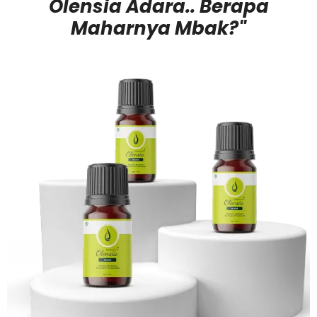
Olensia Adara.. Berapa
Maharnya Mbak?"