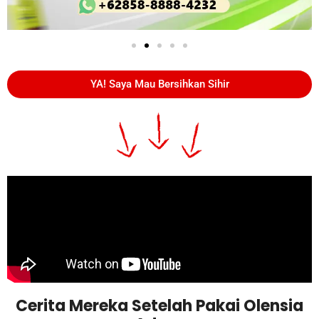
YA! Saya Mau Bersihkan Sihir
Cerita Mereka Setelah Pakai Olensia