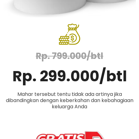
Rp. 799.000/btl
Rp. 299.000/btl
Mahar tersebut tentu tidak ada artinya jika
dibandingkan dengan keberkahan dan kebahagiaan
keluarga Anda