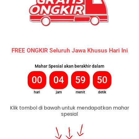
FREE ONGKIR Seluruh Jawa Khusus Hari Ini
Mahar Spesial akan berakhir dalam
00
04
59
49
hari
jam
menit
detik
Klik tombol di bawah untuk mendapatkan mahar
spesial