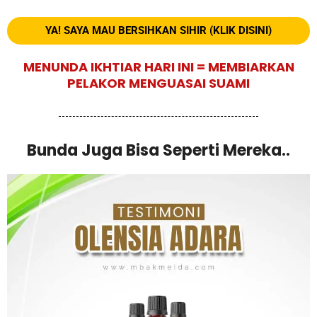
YA! SAYA MAU BERSIHKAN SIHIR (KLIK DISINI)
MENUNDA IKHTIAR HARI INI = MEMBIARKAN
PELAKOR MENGUASAI SUAMI
Bunda Juga Bisa Seperti Mereka..