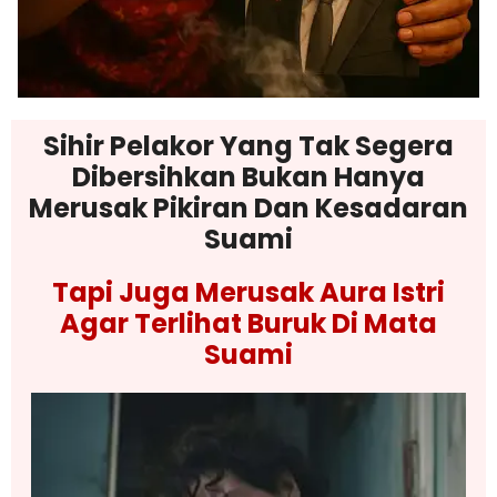
Sihir Pelakor Yang Tak Segera
Dibersihkan Bukan Hanya
Merusak Pikiran Dan Kesadaran
Suami
Tapi Juga Merusak Aura Istri
Agar Terlihat Buruk Di Mata
Suami